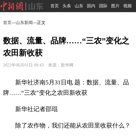
首页
头条
山东
国内
国际
图片
视频
首页
—
山东新闻
—正文
数据、流量、品牌……“三农”变化之
农田新收获
2022年06月01日 09:43 来源：新华网
新华社济南5月31日电 题：数据、流量、品
牌……“三农”变化之农田新收获
新华社记者邵琨
除了农作物，我们还能从农田里收获什么？