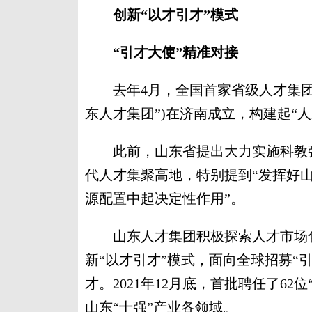
创新“以才引才”模式
“引才大使”精准对接
去年4月，全国首家省级人才集团—
东人才集团”)在济南成立，构建起“人
此前，山东省提出大力实施科教强
代人才集聚高地，特别提到“发挥好
源配置中起决定性作用”。
山东人才集团积极探索人才市场化
新“以才引才”模式，面向全球招募“
才。2021年12月底，首批聘任了62
山东“十强”产业各领域。