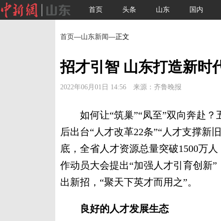
首页
头条
山东
国内
首页
—
山东新闻
—正文
招才引智 山东打造新时
2022年06月01日 14:56 来源：齐鲁晚报
如何让“筑巢”“凤至”双向奔赴？
后出台“人才改革22条”“人才支撑新旧
底，全省人才资源总量突破1500万人，
作动员大会提出“加强人才引育创新
出新招，“聚天下英才而用之”。
良好的人才发展生态