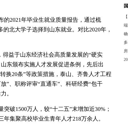
【
2021年毕业生就业质量报告，通过梳
端
多的北大学子选择到山东就业。对比2020年，
确
多
房
，得益于山东经济社会高质量发展的“硬实
2
，山东颁布实施人才发展促进条例，先后出
能转换20条”等政策措施，泰山、齐鲁人才工程
放”、职称评审“直通车”、科研经费“包干
活力。
破1500万人，较“十二五”末增加近30%；
近三年集聚高校毕业生青年人才218万余人。