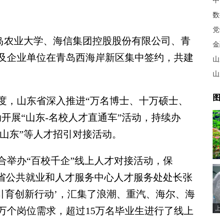
中
数
党
岛农业大学、海信集团控股股份有限公司、青
金
及企业单位在青岛西海岸新区集中签约，共建
山
山
图
，山东省深入推进“万名博士、十万硕士、
开展“山东-名校人才直通车”活动，持续办
选山东”等人才招引对接活动。
举办“百校千企”线上人才对接活动，保
。省公共就业和人才服务中心人才服务处处长张
引育创新行动’，汇集了浪潮、重汽、海尔、海
0万个岗位需求，超过15万名毕业生进行了线上