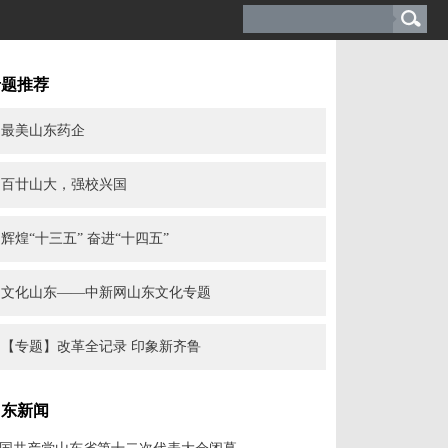
专题推荐
最美山东药企
百廿山大，强校兴国
辉煌“十三五” 奋进“十四五”
文化山东——中新网山东文化专题
【专题】改革全记录 印象新齐鲁
山东新闻