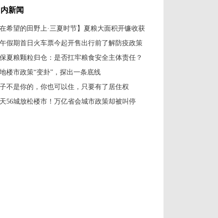
国内新闻
在希望的田野上·三夏时节】夏粮大面积开镰收获
午假期首日火车票今起开售出行前了解防疫政策
保夏粮颗粒归仓：是否扛牢粮食安全主体责任？
地楼市政策“变卦”，探出一条底线
子不是你的，你也可以住，只要有了居住权
0天56城放松楼市！万亿省会城市政策却被叫停