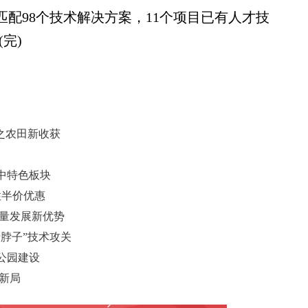
配98个技术解决方案，11个项目已有人才技
完)
之农田新收获
中特色板块
性半价优惠
质量发展新优势
脖子”技术攻关
公园建设
新局