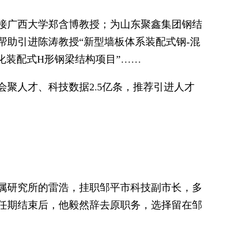
广西大学郑含博教授；为山东聚鑫集团钢结
帮助引进陈涛教授“新型墙板体系装配式钢-混
化装配式H形钢梁结构项目”……
人才、科技数据2.5亿条，推荐引进人才
金属研究所的雷浩，挂职邹平市科技副市长，多
任期结束后，他毅然辞去原职务，选择留在邹