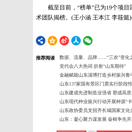
截至目前，“榜单”已为19个项目匹
术团队揭榜。(王小涵 王本江 李筱懿)(
数据、流量、品牌……“三农”变化
推荐阅读
党代会八大热词 折射“山东期待”
金融赋能山东淄博打造乡村振兴鲁
山东137家国有景区门票实行阶段
山东建成先进制造业强省 塑成高
山东现代种业振兴行动开展种源“卡
山东政协委员支招齐长城国家文化
山东：凝心聚力谋发展 奋楫争先开