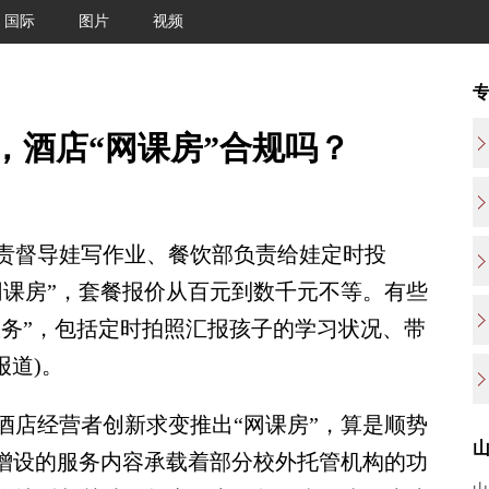
国际
图片
视频
，酒店“网课房”合规吗？
督导娃写作业、餐饮部负责给娃定时投
网课房”，套餐报价从百元到数千元不等。有些
服务”，包括定时拍照汇报孩子的学习状况、带
报道)。
店经营者创新求变推出“网课房”，算是顺势
自增设的服务内容承载着部分校外托管机构的功