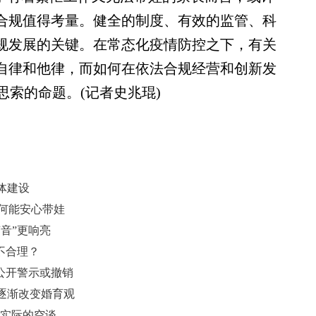
法合规值得考量。健全的制度、有效的监管、科
合规发展的关键。在常态化疫情防控之下，有关
业自律和他律，而如何在依法合规经营和创新发
索的命题。(记者史兆琨)
体建设
如何能安心带娃
音”更响亮
不合理？
被公开警示或撤销
逐渐改变婚育观
切实际的空谈