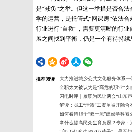
是“减负”之举。但这一举措是否合
学的运营，是托管式“网课房”依法
行业进行“自救”，需要更清晰的行
展之间找到平衡，仍是一个有待持续思
大力推进城乡公共文化服务体系一
推荐阅读
全职太太被认为是“高危的职业” 
闪电时评｜履职为民让两会“山东声
解读：员工“泄露”工资单被开除合
如何看待16个“双一流”建设学科
拿什么提高民众生育意愿？专家：
“印2万亿多生5000万孩子”，是不