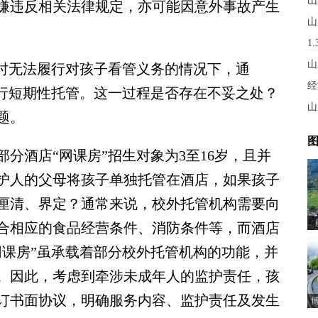
山
嫌违反相关法律规定，亦可能因意外事故产生
山
1
山
时无法履行对孩子看管义务的情况下，通
经
进行短期性托管。这一过程是否存在不妥之处？
山
题。
图
酒店“网课房”招生对象为3至16岁，且并
护人的父母将孩子单独托管在酒店，如果孩子
厘清、界定？通常来说，校外托管机构需要向
合相应的食品经营条件、消防条件等，而酒店
网课房”虽承载着部分校外托管机构的功能，并
。因此，考虑到牵涉未成年人的监护责任，孩
订书面协议，明确服务内容、监护责任及发生