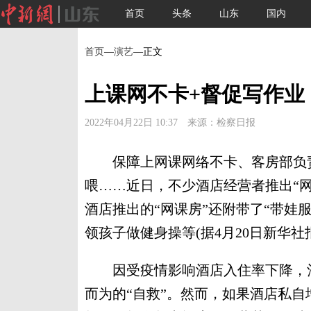
首页
头条
山东
国内
首页
—
演艺
—正文
上课网不卡+督促写作业
2022年04月22日 10:37 来源：检察日报
保障上网课网络不卡、客房部负责
喂……近日，不少酒店经营者推出“
酒店推出的“网课房”还附带了“带娃
领孩子做健身操等(据4月20日新华社
因受疫情影响酒店入住率下降，酒
而为的“自救”。然而，如果酒店私