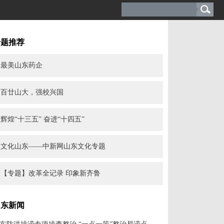
专题推荐
最美山东药企
百廿山大，强校兴国
辉煌“十三五” 奋进“十四五”
文化山东——中新网山东文化专题
【专题】改革全记录 印象新齐鲁
山东新闻