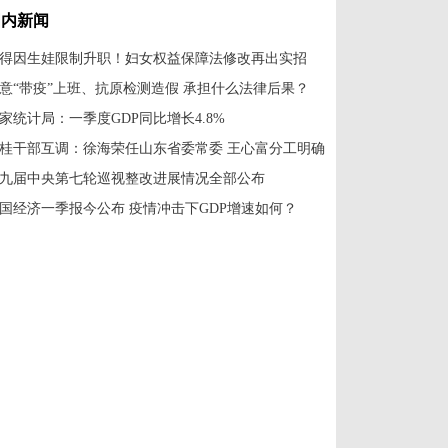
国内新闻
得因生娃限制升职！妇女权益保障法修改再出实招
意“带疫”上班、抗原检测造假 承担什么法律后果？
家统计局：一季度GDP同比增长4.8%
桂干部互调：徐海荣任山东省委常委 王心富分工明确
九届中央第七轮巡视整改进展情况全部公布
国经济一季报今公布 疫情冲击下GDP增速如何？