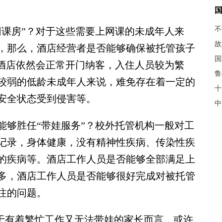
不
课房”？对于这些需要上网课的未成年人来
故
，那么，酒店经营者是否能够确保被托管孩子
国
，酒店依然会正常开门纳客，入住人员较为繁
鲁
较弱的低龄未成年人来说，难免存在着一定的
十
安全状态受到侵害等。
中
够胜任“带娃服务”？校外托管机构一般对工
记录，身体健康，没有精神性疾病、传染性疾
的疾病等。酒店工作人员是否能够全部满足上
多，酒店工作人员是否能够很好完成对被托管
注的问题。
于有着繁忙工作又无法带娃的家长而言，或许