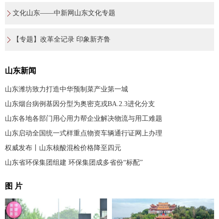
文化山东——中新网山东文化专题
【专题】改革全记录 印象新齐鲁
山东新闻
山东潍坊致力打造中华预制菜产业第一城
山东烟台病例基因分型为奥密克戎BA.2.3进化分支
山东各地各部门用心用力帮企业解决物流与用工难题
山东启动全国统一式样重点物资车辆通行证网上办理
权威发布丨山东核酸混检价格降至四元
山东省环保集团组建 环保集团成多省份“标配”
图 片