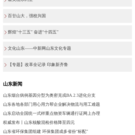
百廿山大，强校兴国
辉煌“十三五” 奋进“十四五”
文化山东——中新网山东文化专题
【专题】改革全记录 印象新齐鲁
山东新闻
山东烟台病例基因分型为奥密克戎BA.2.3进化分支
山东各地各部门用心用力帮企业解决物流与用工难题
山东启动全国统一式样重点物资车辆通行证网上办理
权威发布丨山东核酸混检价格降至四元
山东省环保集团组建 环保集团成多省份“标配”