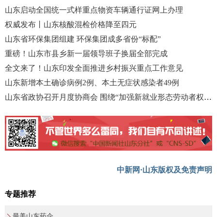
山东启动全国统一式样重点物资车辆通行证网上办理
权威发布丨山东核酸混检价格降至四元
山东省环保集团组建 环保集团成多省份“标配”
重磅！山东市县乡新一届领导班子换届全部完成
全文来了！山东印发全面推进乡村振兴重点工作意见
山东新增本土确诊病例2例、本土无症状感染者49例
山东省政协召开月度协商会 围绕“加强新就业形态劳动者权益保障”协商议政
中新网·山东版权及免责声明
专题推荐
最美山东药企