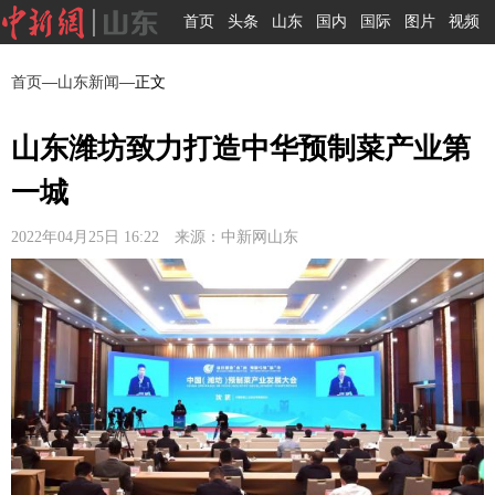
首页
头条
山东
国内
国际
图片
视频
首页
—
山东新闻
—正文
山东潍坊致力打造中华预制菜产业第
一城
2022年04月25日 16:22 来源：中新网山东