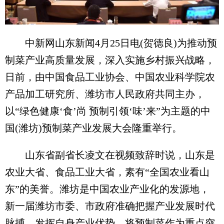
中新网山东新闻4月25日电(贺德良)为推动预
制菜产业高质量发展，深入实施乡村振兴战略，
日前，由中国食品工业协会、中国农业科学院农
产品加工研究所、潍坊市人民政府共同主办，
以“绿色健康‘食’尚 预制引领‘味’来”为主题的中
国(潍坊)预制菜产业发展大会隆重举行。
山东省副省长凌文在视频致辞时说，山东是
农业大省、食品工业大省，素有“全国农业看山
东”的美誉。潍坊是中国农业产业化的发源地，
新一届潍坊市委、市政府准确把握产业发展时代
脉搏，发挥自身产业优势，将预制菜作为重点突