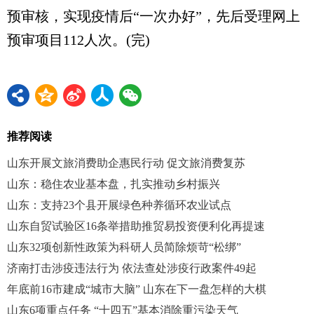
预审核，实现疫情后“一次办好”，先后受理网上
预审项目112人次。(完)
推荐阅读
山东开展文旅消费助企惠民行动 促文旅消费复苏
山东：稳住农业基本盘，扎实推动乡村振兴
山东：支持23个县开展绿色种养循环农业试点
山东自贸试验区16条举措助推贸易投资便利化再提速
山东32项创新性政策为科研人员简除烦苛“松绑”
济南打击涉疫违法行为 依法查处涉疫行政案件49起
年底前16市建成“城市大脑” 山东在下一盘怎样的大棋
山东6项重点任务 “十四五”基本消除重污染天气