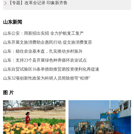
【专题】改革全记录 印象新齐鲁
山东新闻
山东公安：用新招出实招 全力护航复工复产
山东开展文旅消费助企惠民行动 促文旅消费复苏
山东：稳住农业基本盘，扎实推动乡村振兴
山东：支持23个县开展绿色种养循环农业试点
山东自贸试验区16条举措助推贸易投资便利化再提速
山东32项创新性政策为科研人员简除烦苛“松绑”
图 片