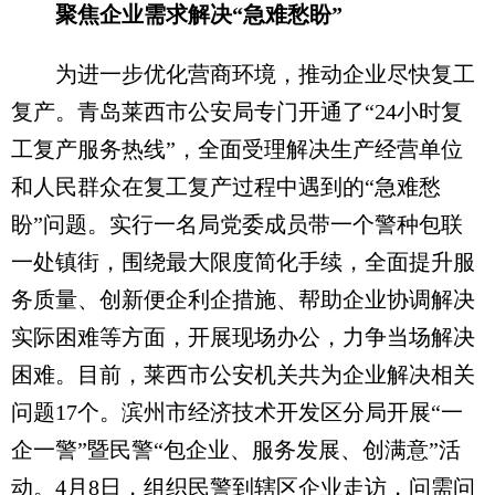
聚焦企业需求解决“急难愁盼”
为进一步优化营商环境，推动企业尽快复工
复产。青岛莱西市公安局专门开通了“24小时复
工复产服务热线”，全面受理解决生产经营单位
和人民群众在复工复产过程中遇到的“急难愁
盼”问题。实行一名局党委成员带一个警种包联
一处镇街，围绕最大限度简化手续，全面提升服
务质量、创新便企利企措施、帮助企业协调解决
实际困难等方面，开展现场办公，力争当场解决
困难。目前，莱西市公安机关共为企业解决相关
问题17个。滨州市经济技术开发区分局开展“一
企一警”暨民警“包企业、服务发展、创满意”活
动。4月8日，组织民警到辖区企业走访，问需问