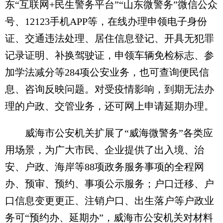
东“互联网+民生警务平台”“山东微警务”微信公众
号、12123手机APP等，在线办理申领电子身份
证、交通违法处理、居住信息登记、开具无犯罪
记录证明、补换驾驶证，申领车辆免检标志、参
加学法减分等284项公安业务，也可查询便民信
息、咨询反映问题。对受疫情影响，到期无法办
理的户政、交管业务，还可网上申请延期办理。
威海市公安机关扩展了“威海微警务”各类应
用场景，为广大市民、企业提供了出入境、治
安、户政、海岸等88项政务服务事项的全程网
办、预审、预约、事项公示服务；户口迁移、户
口信息变更更正、注销户口、出生落户等户政业
务可“预约办、延期办”，威海市公安机关对材料