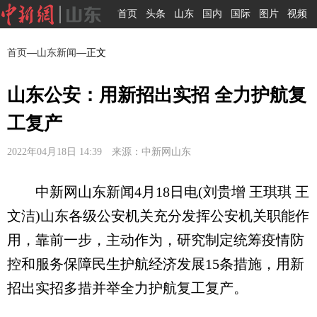
首页
头条
山东
国内
国际
图片
视频
首页
—
山东新闻
—正文
山东公安：用新招出实招 全力护航复
工复产
2022年04月18日 14:39 来源：中新网山东
中新网山东新闻4月18日电(刘贵增 王琪琪 王
文洁)山东各级公安机关充分发挥公安机关职能作
用，靠前一步，主动作为，研究制定统筹疫情防
控和服务保障民生护航经济发展15条措施，用新
招出实招多措并举全力护航复工复产。