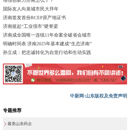
增强创新力济南怎么干？
国际友人向泉城市民大拜年
济南签发首份RCEP原产地证书
济南挺起“工业强市”硬脊梁
济南成全国唯一连续11年命案全破省会城市
明确时间表 济南2025年基本建成“生态济南”
孙立成：把忠诚转化为自觉行动和生动实践
中新网·山东版权及免责声明
专题推荐
最美山东药企