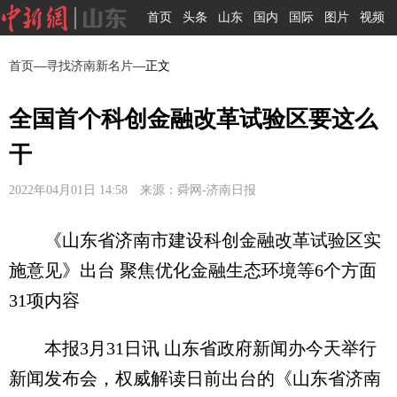
首页
头条
山东
国内
国际
图片
视频
首页
—
寻找济南新名片
—正文
全国首个科创金融改革试验区要这么
干
2022年04月01日 14:58 来源：舜网-济南日报
《山东省济南市建设科创金融改革试验区实
施意见》出台 聚焦优化金融生态环境等6个方面
31项内容
本报3月31日讯 山东省政府新闻办今天举行
新闻发布会，权威解读日前出台的《山东省济南