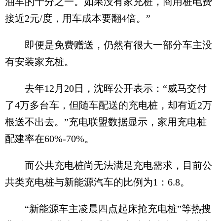
油车的十分之一。如果没有家充桩，商用桩电费
接近2元/度，用车成本要翻4倍。”
即便是免费赠送，仍然有很大一部分车主没
有安装家充桩。
去年12月20日，沈晖公开表示：“威马交付
了4万多台车，但随车配送的充电桩，却有近2万
根送不出去。”充电联盟数据显示，家用充电桩
配建率在60%-70%。
而公共充电桩尚无法满足充电需求，目前公
共类充电桩与新能源汽车的比例为1：6.8。
“新能源车主凌晨四点起床抢充电桩”等热搜