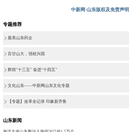
中新网·山东版权及免责声明
专题推荐
最美山东药企
百廿山大，强校兴国
辉煌“十三五” 奋进“十四五”
文化山东——中新网山东文化专题
【专题】改革全记录 印象新齐鲁
山东新闻
海洋大省山东整治入海排污口超1.5万个