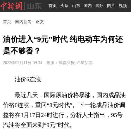
首页
头条
山东
国内
国际
图片
视频
首页
—
国内新闻
—正文
油价进入“9元”时代 纯电动车为何还
是不够香？
2022年03月11日 09:34 来源：成都商报-红星新闻
油价6连涨
最近几天，国际原油价格暴涨，国内成品油
价格6连涨，重回“8元时代”。下一轮成品油价调
整将在3月17日24时进行，分析人士指出，95号
汽油将全面来到“9元”时代。