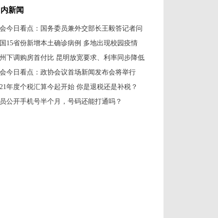
国内新闻
会今日看点：国务委员兼外交部长王毅答记者问
国15省份新增本土确诊病例 多地出现校园疫情
州下调购房首付比 昆明放宽要求、利率同步降低
会今日看点：政协会议首场新闻发布会将举行
021年度个税汇算今起开始 你是退税还是补税？
员公开手机号半个月，号码还能打通吗？