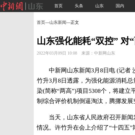
首页
头条
山东
国内
首页
—
山东新闻
—正文
山东强化能耗“双控” 对
2022年03月09日 10:08 来源：中新网山东
中新网山东新闻3月8日电 (记者 
竹升3月8日透露，为强化能源消耗总
染(简称“两高”)项目5308个，将
制综合评价机制倒逼淘汰，腾挪发展
当天，山东省人民政府召开新闻发
情况。许竹升在会上介绍了“十四五”