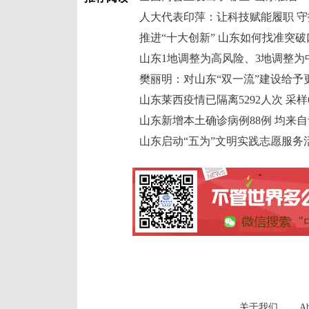
人大代表印萍：让科技赋能履职 
推进“十大创新” 山东如何找准突破
山东1地调整为高风险、3地调整为
樊丽明：对山东“双一流”建设给予
山东莱西疫情已隔离5292人次 采样6
山东新增本土确诊病例88例 均来
山东启动“五为”文明实践志愿服务
关于我们
Ab