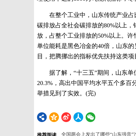
在整个工业中，山东传统产业占比约
碳排放占全社会碳排放的80%以上，
放，占整个工业排放的50%以上。
单位能耗是黑色冶金的40倍，山东
目，把腾挪出的指标优先扶持这类项
据了解，“十三五”期间，山东单位
20.3%，高出中国平均水平五个多
举措见到了实效。(完)
全国两会上发出了哪些“山东强音”?
推荐阅读