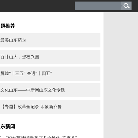
专题推荐
最美山东药企
百廿山大，强校兴国
辉煌“十三五” 奋进“十四五”
文化山东——中新网山东文化专题
【专题】改革全记录 印象新齐鲁
山东新闻