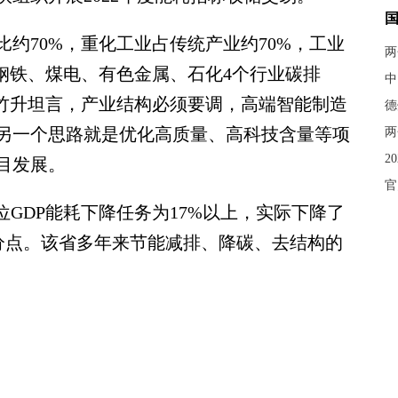
70%，重化工业占传统产业约70%，工业
两
钢铁、煤电、有色金属、石化4个行业碳排
中
许竹升坦言，产业结构必须要调，高端智能制造
德
的另一个思路就是优化高质量、高科技含量等项
两
2
目发展。
官
GDP能耗下降任务为17%以上，实际下降了
百分点。该省多年来节能减排、降碳、去结构的