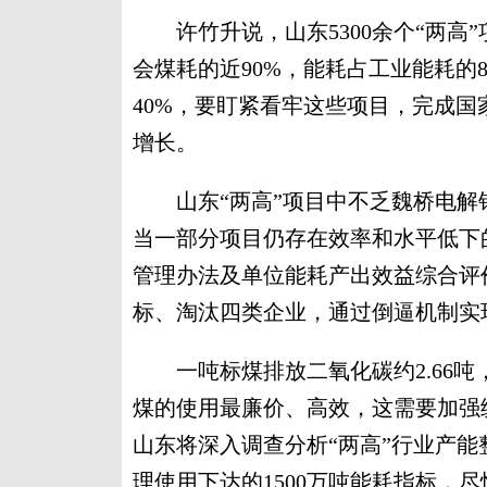
许竹升说，山东5300余个“两高”
会煤耗的近90%，能耗占工业能耗的
40%，要盯紧看牢这些项目，完成
增长。
山东“两高”项目中不乏魏桥电解
当一部分项目仍存在效率和水平低下
管理办法及单位能耗产出效益综合评
标、淘汰四类企业，通过倒逼机制实
一吨标煤排放二氧化碳约2.66吨
煤的使用最廉价、高效，这需要加强
山东将深入调查分析“两高”行业产
理使用下达的1500万吨能耗指标，尽