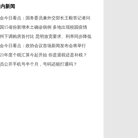
国内新闻
会今日看点：国务委员兼外交部长王毅答记者问
国15省份新增本土确诊病例 多地出现校园疫情
州下调购房首付比 昆明放宽要求、利率同步降低
会今日看点：政协会议首场新闻发布会将举行
021年度个税汇算今起开始 你是退税还是补税？
员公开手机号半个月，号码还能打通吗？