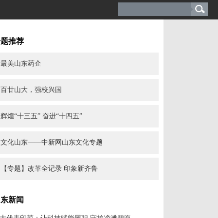
专题推荐
最美山东药企
百廿山大，强校兴国
辉煌“十三五” 奋进“十四五”
文化山东——中新网山东文化专题
【专题】改革全记录 印象新齐鲁
山东新闻