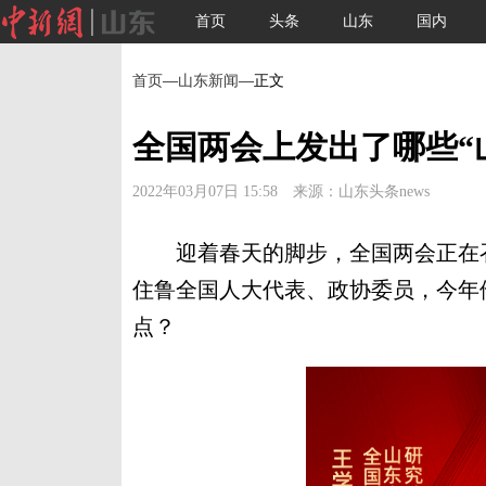
首页
头条
山东
国内
首页
—
山东新闻
—正文
全国两会上发出了哪些“
2022年03月07日 15:58 来源：山东头条news
迎着春天的脚步，全国两会正在召
住鲁全国人大代表、政协委员，今年他
点？