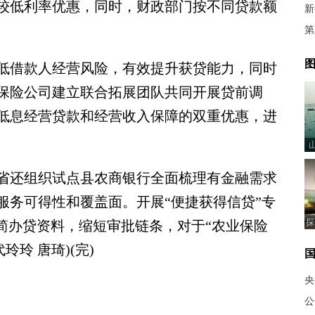
较低利率优惠，同时，财政部门按不同贷款额
新
第
图
借款人经营风险，有效提升获贷能力，同时
保险公司建立联合拓展团队共同开展贷前调
低息经营贷款和经营收入保障的双重优惠，进
还组织试点县农商银行全面梳理有金融需求
服务可得性和覆盖面。开展“便捷获得信贷”专
探
简办贷资料，缩短审批链条，对于“农业保险
玲玲 唐琦)(完)
央
公