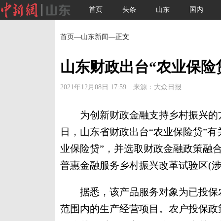
首页
头条
山东
国内
首页
—
山东新闻
—正文
山东财政出台“农业保险
2021年12月08日 17:59 来源：大众日报
为创新财政金融支持乡村振兴的方
日，山东省财政出台“农业保险贷”有
业保险贷”，并选取财政金融政策融合
普惠金融服务乡村振兴改革试验区(涉
据悉，该产品服务对象为已投保农
范围内的生产经营项目。农户投保政