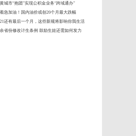
黄城市“抱团”实现公积金业务“跨域通办”
着急加油！国内油价或创20个月最大跌幅
021还有最后一个月，这些新规将影响你我生活
0余省份修改计生条例 鼓励生娃还需如何发力