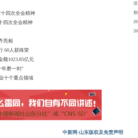
沿
别
届十四次全会精神
2
十四次全会精神
2
齐亮相
 60人获殊荣
1023.85亿元
十年磨一剑”
工业十个重点领域
中新网·山东版权及免责声明