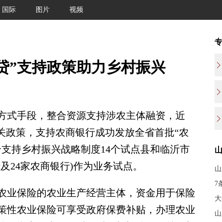
国际
图片
视频
贷”支持政策助力乡村振兴
式手段，整合资源支持涉农主体融资，近
关政策，支持农商银行成功发放全省首批“农
支持乡村振兴战略制度14个试点县和临沂市
及24家农商银行)作为业务试点。
山
7
业保险的农业生产经营主体，资金用于保险
大
策性农业保险可享受政府保费补贴，办理农业
山