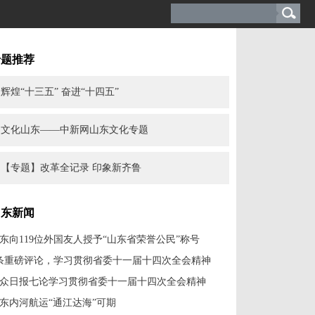
专题推荐
辉煌“十三五” 奋进“十四五”
文化山东——中新网山东文化专题
【专题】改革全记录 印象新齐鲁
山东新闻
东向119位外国友人授予“山东省荣誉公民”称号
条重磅评论，学习贯彻省委十一届十四次全会精神
众日报七论学习贯彻省委十一届十四次全会精神
东内河航运“通江达海”可期