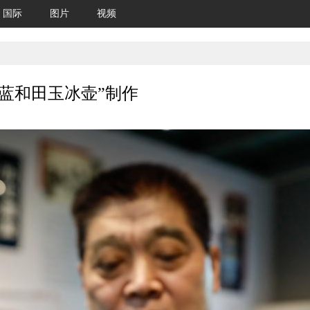
国际
图片
视频
蓝和田玉冰壶”制作