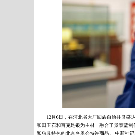
12月6日，在河北省大厂回族自治县良盛达
和田玉石和百克足银为主材，融合了景泰蓝制
和独具特色的北京冬奥会特许商品。 中新社记者