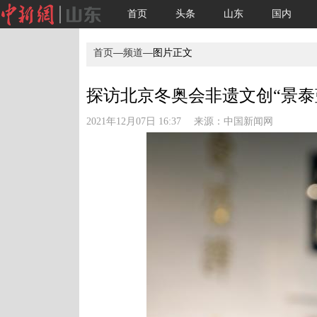
首页
头条
山东
国内
首页
—
频道
—图片正文
探访北京冬奥会非遗文创“景泰
2021年12月07日 16:37 来源：
中国新闻网