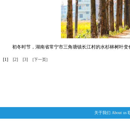
初冬时节，湖南省常宁市三角塘镇长江村的水杉林树叶变色
[1]
[2]
[3]
[下一页]
关于我们
About us