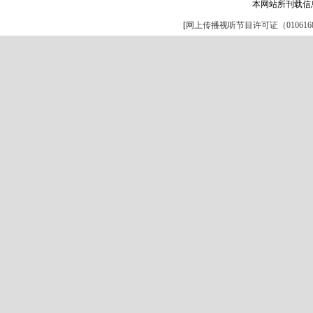
本网站所刊载信
[
网上传播视听节目许可证（0106168