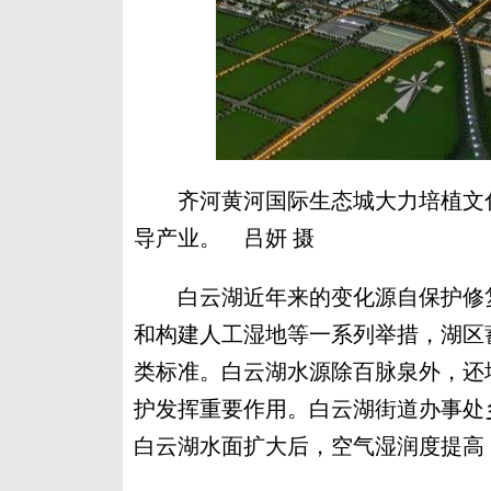
齐河黄河国际生态城大力培植文化
导产业。 吕妍 摄
白云湖近年来的变化源自保护修复
和构建人工湿地等一系列举措，湖区蓄
类标准。白云湖水源除百脉泉外，还
护发挥重要作用。白云湖街道办事处
白云湖水面扩大后，空气湿润度提高