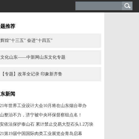
专题推荐
辉煌“十三五” 奋进“十四五”
文化山东——中新网山东文化专题
【专题】改革全记录 印象新齐鲁
山东新闻
021年世界工业设计大会10月将在山东烟台举办
山整治不力，济宁被中央环保督察组点名！
安依法保护泰山石 累计禁止交易大型石头1.2万块
021第19届中国国际肉类工业展览会青岛启幕