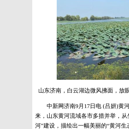
山东济南，白云湖边微风拂面，放眼
中新网济南9月17日电 (吕妍)黄
来，山东黄河流域各市多措并举，从
河”建设，描绘出一幅美丽的“黄河生