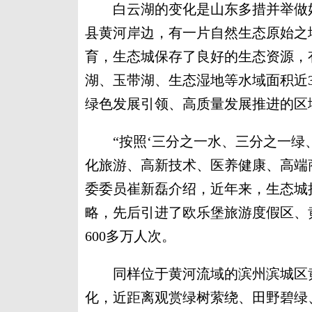
白云湖的变化是山东多措并举做好
县黄河岸边，有一片自然生态原始之
育，生态城保存了良好的生态资源，有林
湖、玉带湖、生态湿地等水域面积近
绿色发展引领、高质量发展推进的区
“按照‘三分之一水、三分之一绿、
化旅游、高新技术、医养健康、高端
委委员崔新磊介绍，近年来，生态城
略，先后引进了欧乐堡旅游度假区、
600多万人次。
同样位于黄河流域的滨州滨城区黄
化，近距离观赏绿树萦绕、田野碧绿