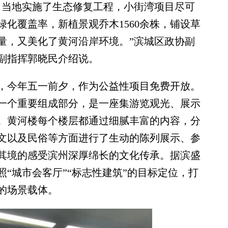
，当地实施了生态修复工程，小街湾项目尽可
化覆盖率，新植景观乔木1560余株，铺设草
量，又美化了黄河沿岸环境。”滨城区政协副
副指挥郭晓民介绍说。
今年五一前夕，作为公益性项目免费开放。
一个重要组成部分，是一座集游览观光、展示
。黄河楼每个楼层都通过细腻丰富的内容，分
文以及民俗等方面进行了生动的陈列展示、参
其境的感受滨州深厚绵长的文化传承。据滨盛
“城市会客厅”“标志性建筑”的目标定位，打
的场景载体。