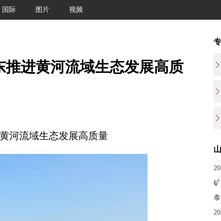
国际
图片
视频
东推进黄河流域生态发展高质
黄河流域生态发展高质量
2
矿
泰
2