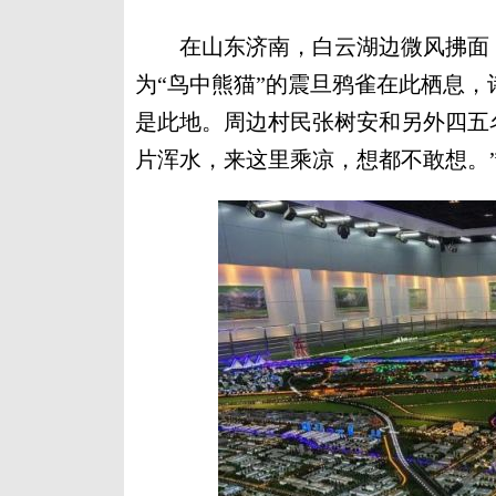
在山东济南，白云湖边微风拂面，
为“鸟中熊猫”的震旦鸦雀在此栖息，
是此地。周边村民张树安和另外四五
片浑水，来这里乘凉，想都不敢想。