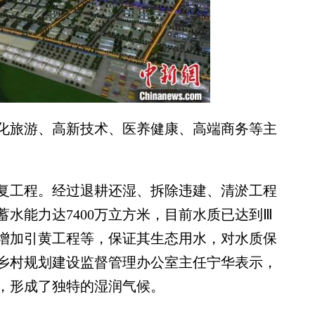
旅游、高新技术、医养健康、高端商务等主
工程。经过退耕还湿、拆除违建、清淤工程
水能力达7400万立方米，目前水质已达到Ⅲ
增加引黄工程等，保证其生态用水，对水质保
乡村规划建设监督管理办公室主任宁华表示，
，形成了独特的湿润气候。