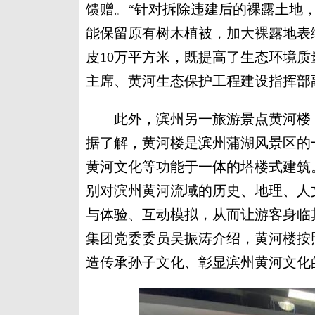
馈赠。“针对拆除违建后的裸露土地
能保留原有树木植被，加大裸露地表绿
皮10万平方米，既提高了生态环境质
主席、黄河生态保护工程建设指挥部
此外，滨州另一旅游景点黄河楼，
据了解，黄河楼是滨州蒲湖风景区的
黄河文化等功能于一体的塔楼式建筑
别对滨州黄河流域的历史、地理、人
与体验、互动模拟，从而让游客身临
集团党委委员吴振涛介绍，黄河楼按照
造传承孙子文化、彰显滨州黄河文化