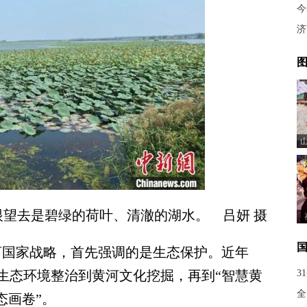
今
济
图
望去是碧绿的荷叶、清澈的湖水。 吕妍 摄
河国家战略，首先强调的是生态保护。近年
生态环境整治到黄河文化挖掘，再到“智慧黄
3
全
态画卷”。