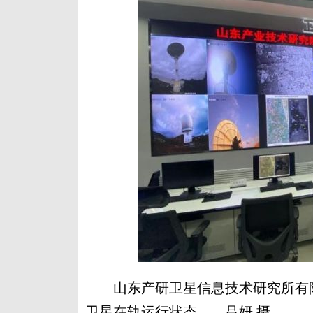
山东产研卫星信息技术研究所有限
卫星在轨运行状态。 吕妍 摄