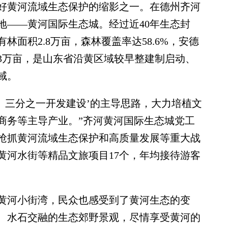
黄河流域生态保护的缩影之一。在德州齐河
地——黄河国际生态城。经过近40年生态封
面积2.8万亩，森林覆盖率达58.6%，安德
3万亩，是山东省沿黄区域较早整建制启动、
域。
三分之一开发建设’的主导思路，大力培植文
商务等主导产业。”齐河黄河国际生态城党工
抢抓黄河流域生态保护和高质量发展等重大战
黄河水街等精品文旅项目17个，年均接待游客
河小街湾，民众也感受到了黄河生态的变
、水石交融的生态郊野景观，尽情享受黄河的