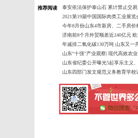
泰安依法保护泰山石 累计禁止交易大
推荐阅读
2021第19届中国国际肉类工业展
今年8月份山东4市新房、二手房价
济南前8个月外贸顺差近240亿元 
年减排二氧化碳130万吨 山东又
山东“十强”产业观察| 现代高效农
山东省纪委公开曝光5起享乐主义
山东四部门发文规范义务教育学校