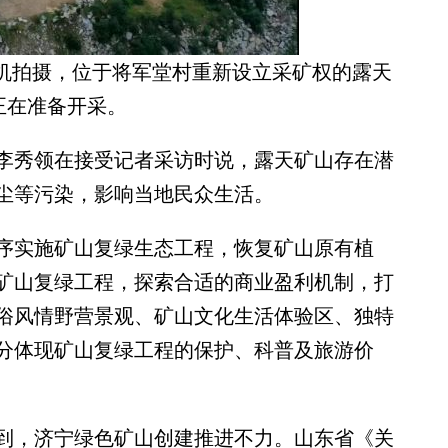
无人机拍摄，位于将军堂村重新设立采矿权的露天
正在准备开采。
秀领在接受记者采访时说，露天矿山存在潜
尘等污染，影响当地民众生活。
实施矿山复绿生态工程，恢复矿山原有植
矿山复绿工程，探索合适的商业盈利机制，打
俗风情野营景观、矿山文化生活体验区、独特
分体现矿山复绿工程的保护、科普及旅游价
，济宁绿色矿山创建推进不力。山东省《关