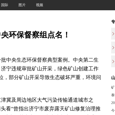
国际
图片
视频
中央环保督察组点名！
批中央生态环保督察典型案例。中央第二生
，济宁违规审批矿山开采，绿色矿山创建工作
位，部分矿山开采导致生态破坏严重，环境问
矿
泰
津冀及周边地区大气污染传输通道城市之
2
“回头看”曾指出济宁市废弃露天矿山修复治理推
今