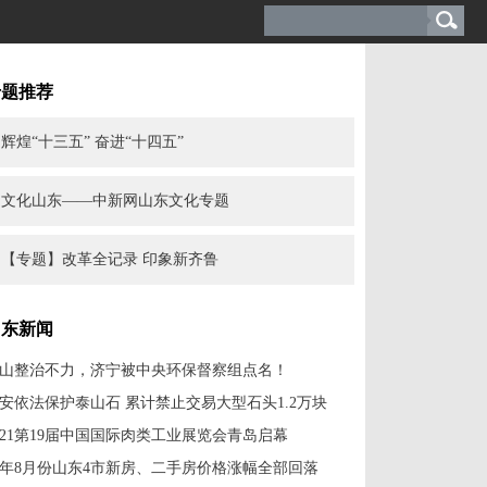
专题推荐
辉煌“十三五” 奋进“十四五”
文化山东——中新网山东文化专题
【专题】改革全记录 印象新齐鲁
山东新闻
山整治不力，济宁被中央环保督察组点名！
安依法保护泰山石 累计禁止交易大型石头1.2万块
021第19届中国国际肉类工业展览会青岛启幕
年8月份山东4市新房、二手房价格涨幅全部回落