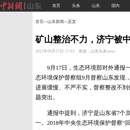
首页
头条
山东
国内
首页
—
山东新闻
—正文
矿山整治不力，济宁被
2021年09月17日 17:03 来源：山东头条news
9月17日，生态环境部对外通报一
态环境保护督察组9月督察山东发现
进展缓慢、不严不实，督察整改不到
题突出。
通报中提到，济宁是山东省7个京
一。2018年中央生态环境保护督察