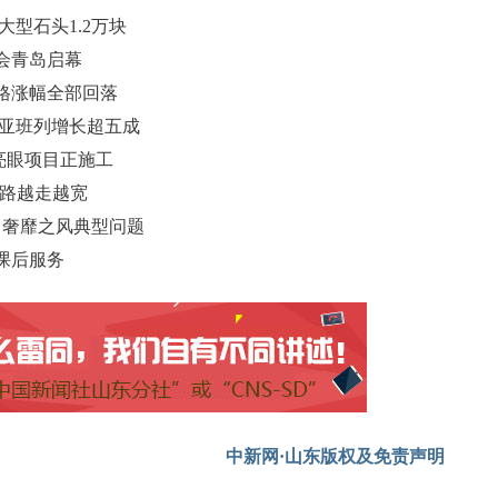
型石头1.2万块
览会青岛启幕
格涨幅全部回落
欧亚班列增长超五成
一亮眼项目正施工
业路越走越宽
、奢靡之风典型问题
课后服务
中新网·山东版权及免责声明