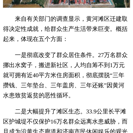
来自有关部门的调查显示，黄河滩区迁建取
得决定性成就，给群众生产生活带来巨变。概括
起来，体现在五个方面：
一是彻底改变了群众居住条件。27万名群众
挪出水窝子，搬进新社区，人均自筹不到1万元
就可拥有近40平方米住房面积，彻底摆脱“三年
攒钱、三年垫台、三年盖房、三年还账”因黄河
水患致贫返贫的恶性循环。
二是大幅提升了滩区生态。33.9公里长平滩
区护城堤不仅保护16万名群众远离水患威胁，而
且成为沿黄生态廊道和济南市民休闲娱乐的观光