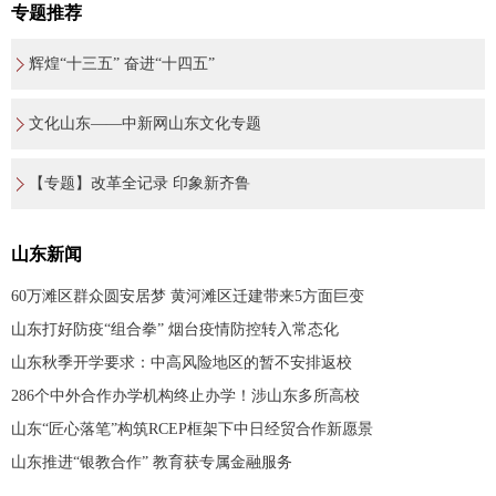
专题推荐
辉煌“十三五” 奋进“十四五”
文化山东——中新网山东文化专题
【专题】改革全记录 印象新齐鲁
山东新闻
60万滩区群众圆安居梦 黄河滩区迁建带来5方面巨变
山东打好防疫“组合拳” 烟台疫情防控转入常态化
山东秋季开学要求：中高风险地区的暂不安排返校
286个中外合作办学机构终止办学！涉山东多所高校
山东“匠心落笔”构筑RCEP框架下中日经贸合作新愿景
山东推进“银教合作” 教育获专属金融服务