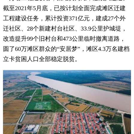
截至2021年5月底，已按计划全面完成滩区迁建
工程建设任务，累计投资371亿元，建成27个外
迁社区、28个新建村台社区、33.9公里护城堤，
改造提升99个旧村台和473公里临时撤离道路，
圆了60万滩区群众的“安居梦”，滩区4.3万名建档
立卡贫困人口全部稳定脱贫。