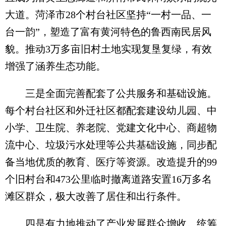
大道。菏泽市28个村台社区坚持“一村一品、一
台一韵”，塑造了富有黄河特色的鲁西南民居风
貌。推动3万多亩旧村土地实现复垦复绿，有效
增强了涵养生态功能。
三是全面完善配套了公共服务和基础设施。
每个村台社区和外迁社区都配套建设幼儿园、中
小学、卫生院、养老院、党建文化中心、商超物
流中心、垃圾污水处理等公共基础设施，同步配
备当地优质的教育、医疗等资源。改造提升的99
个旧村台和473公里临时撤离道路安置16万多名
滩区群众，极大改善了居住和出行条件。
四是有力地推动了产业发展群众增收。统筹