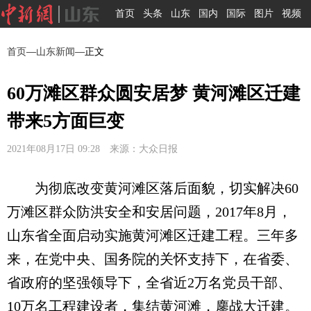
首页
头条
山东
国内
国际
图片
视频
首页
—
山东新闻
—正文
60万滩区群众圆安居梦 黄河滩区迁建
带来5方面巨变
2021年08月17日 09:28 来源：大众日报
为彻底改变黄河滩区落后面貌，切实解决60
万滩区群众防洪安全和安居问题，2017年8月，
山东省全面启动实施黄河滩区迁建工程。三年多
来，在党中央、国务院的关怀支持下，在省委、
省政府的坚强领导下，全省近2万名党员干部、
10万名工程建设者，集结黄河滩，鏖战大迁建。