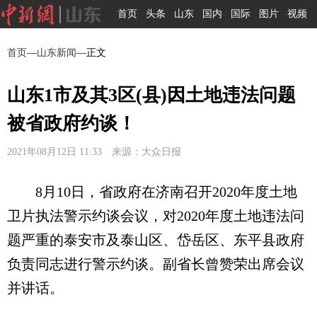
首页
头条
山东
国内
国际
图片
视频
首页
—
山东新闻
—正文
山东1市及其3区(县)因土地违法问题
被省政府约谈！
2021年08月12日 11:33 来源：大众日报
8月10日，省政府在济南召开2020年度土地
卫片执法警示约谈会议，对2020年度土地违法问
题严重的泰安市及泰山区、岱岳区、东平县政府
负责同志进行警示约谈。副省长曾赞荣出席会议
并讲话。