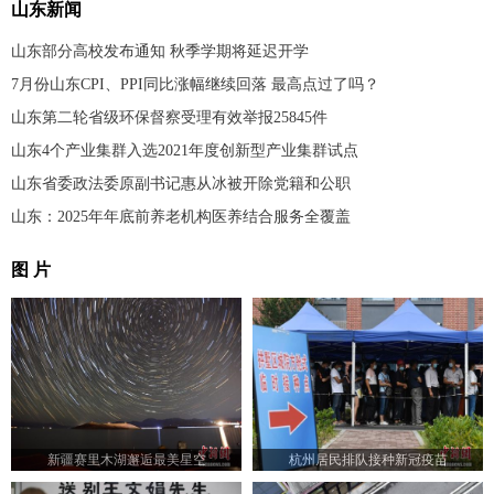
山东新闻
山东部分高校发布通知 秋季学期将延迟开学
7月份山东CPI、PPI同比涨幅继续回落 最高点过了吗？
山东第二轮省级环保督察受理有效举报25845件
山东4个产业集群入选2021年度创新型产业集群试点
山东省委政法委原副书记惠从冰被开除党籍和公职
山东：2025年年底前养老机构医养结合服务全覆盖
图 片
新疆赛里木湖邂逅最美星空
杭州居民排队接种新冠疫苗