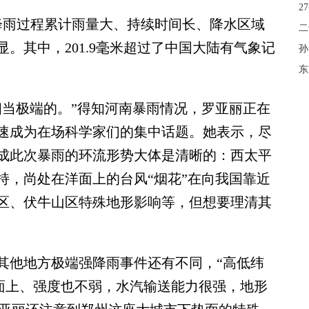
2
雨过程累计雨量大、持续时间长、降水区域
二
。其中，201.9毫米超过了中国大陆有气象记
孙
东
当极端的。”得知河南暴雨情况，罗亚丽正在
速成为在场科学家们的集中话题。她表示，尽
成此次暴雨的环流形势大体是清晰的：西太平
持，尚处在洋面上的台风“烟花”在向我国靠近
区、伏牛山区特殊地形影响等，但想要理清其
他地方极端强降雨事件还有不同，“高低纬
洋面上、强度也不弱，水汽输送能力很强，地形