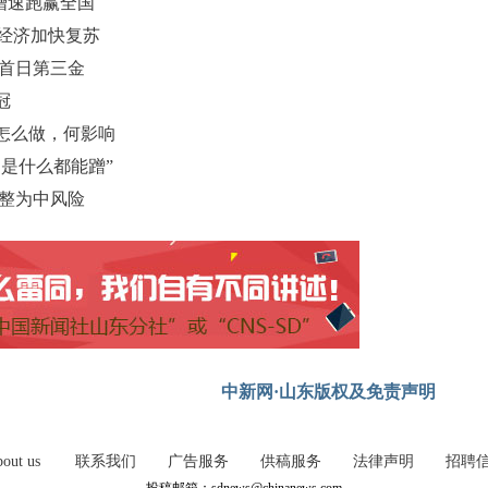
份增速跑赢全国
地经济加快复苏
得首日第三金
冠
怎么做，何影响
是什么都能蹭”
调整为中风险
中新网·山东版权及免责声明
out us
联系我们
广告服务
供稿服务
法律声明
招聘