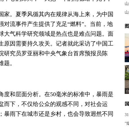
山
山
家。夏季风循其内在规律从海上来，为中国
强对流事件产生提供了充足“燃料”。当前，地
图
球大气科学研究领域是热点也是难点问题。面
生原因需要持久攻关。记者就此采访了中国工
院研究员罗亚丽和中央气象台首席预报员陈
难题。
台
度和层面分析。在50毫米的标准中，暴雨是
倾盆而下，不仅给公众的观感不同，对社会运
；暴雨下在城市还是乡村，也会导致迥然不同
3
“