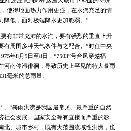
罗亚丽还注意到郑州这座大城市下垫面的特殊
型，使得地面热力作用更强，在水汽充足的情
力降低，面对极端降水更加脆弱。”
要有非常充沛的水汽，要有强烈的垂直上升
要有周围多种天气条件与之配合。”时任中央
5年8月5日至8日，“7503”号台风穿越福
在河南停滞徘徊，导致历史上罕见的特大暴雨
631毫米的总雨量。
。“暴雨洪涝是我国最常见、最严重的自然
济社会发展、国家安全等有直接而严重的影
南北、城市乡村，既有大范围流域性洪涝，也