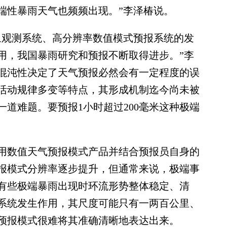
端性暴雨天气也频频出现。”李泽椿说。
观测系统、高分辨率数值模式预报系统的发
用，我国暴雨研究和预报不断取得进步。”李
混沌性决定了天气预报必然会有一定程度的误
活动规律多变等特点，其形成机制迄今尚未被
道难题。要预报1小时超过200毫米这种极端
数值天气预报模式产品并结合预报员自身的
报模式分辨率逐步提升，但通常来说，极端事
有些极端暴雨出现时环流形势整体稳定、清
系统发生作用，其尺度可能只有一两百公里、
预报模式很难将其准确清晰地表达出来。