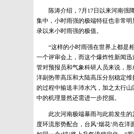
陈涛介绍，7月17日以来河南强降
集中，小时雨强的极端特征也非常明显
录以来小时雨强的极值。
“这样的小时雨强在世界上都是相
一个评审会上，而这个爆炸性新闻迅
管对预报员和气象科研人员来说，形
洋副热带高压和大陆高压分别稳定维
的过程中输送丰沛水汽，加之太行山
中的机理显然还需进一步挖掘。
此次河南极端暴雨与此前发生的其
度环流形势配合，台风‘烟花’尚在