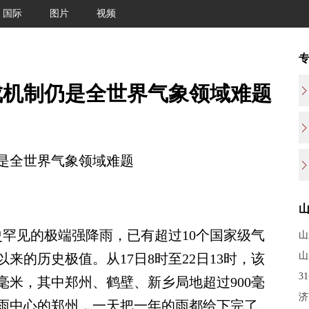
国际
图片
视频
成机制仍是全世界气象领域难题
全世界气象领域难题
罕见的极端强降雨，已有超过10个国家级气
山
山
来的历史极值。从17日8时至22日13时，该
3
0毫米，其中郑州、鹤壁、新乡局地超过900毫
济
雨中心的郑州，一天把一年的雨都给下完了。