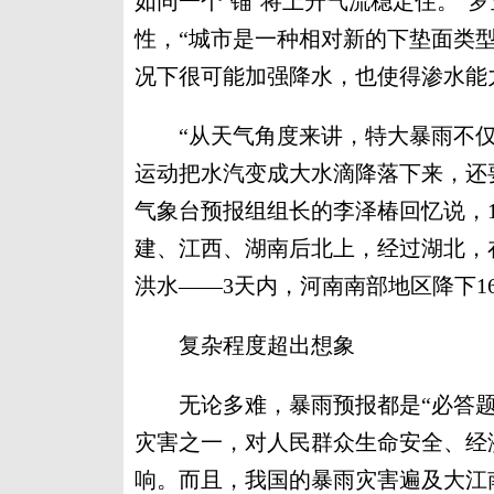
如同一个‘锚’将上升气流稳定住。”
性，“城市是一种相对新的下垫面类
况下很可能加强降水，也使得渗水能
“从天气角度来讲，特大暴雨不仅
运动把水汽变成大水滴降落下来，还
气象台预报组组长的李泽椿回忆说，197
建、江西、湖南后北上，经过湖北，
洪水——3天内，河南南部地区降下1
复杂程度超出想象
无论多难，暴雨预报都是“必答题”
灾害之一，对人民群众生命安全、经
响。而且，我国的暴雨灾害遍及大江