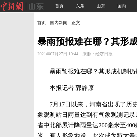
首页
头条
山东
国内
首页
—
国内新闻
—正文
暴雨预报难在哪？其形
2021年07月27日 10:44 来源：经济日报
暴雨预报难在哪？其形成机制仍是
本报记者 郭静原
7月17日以来，河南省出现了历史
象观测站日雨量达到有气象观测记录以
省中北部累计降雨量达200毫米至40
米。有人形象地说，此次成为特大暴