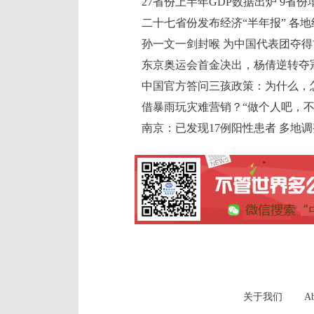
27省份上半年GDP数据出炉 9省
二十七省份发布经济“半年报” 各
孙一文一剑封喉 为中国代表团夺
东京奥运会首金决出，杨倩逆转夺
中国官方答问三孩政策：为什么，
借暴雨玩灾难营销？“做个人吧，不
南京：已发现17例阳性患者 多地
关于我们
Ab