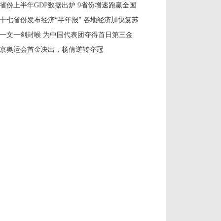
7省份上半年GDP数据出炉 9省份增速跑赢全国
十七省份发布经济“半年报” 各地经济加快复苏
一文一剑封喉 为中国代表团夺得首日第三金
京奥运会首金决出，杨倩逆转夺冠