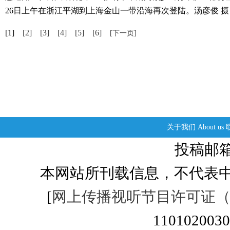
26日上午在浙江平湖到上海金山一带沿海再次登陆。汤彦俊 摄
[1]
[2]
[3]
[4]
[5]
[6]
[下一页]
关于我们
About us
投稿邮箱：s
本网站所刊载信息，不代表中
[
网上传播视听节目许可证（01
1101020030