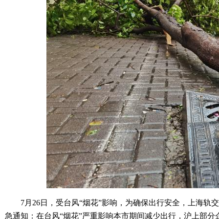
7月26日，受台风“烟花”影响，为确保出行安全，上海轨交
急通知：在台风“烟花”严重影响本市期间减少出行，沪上部分