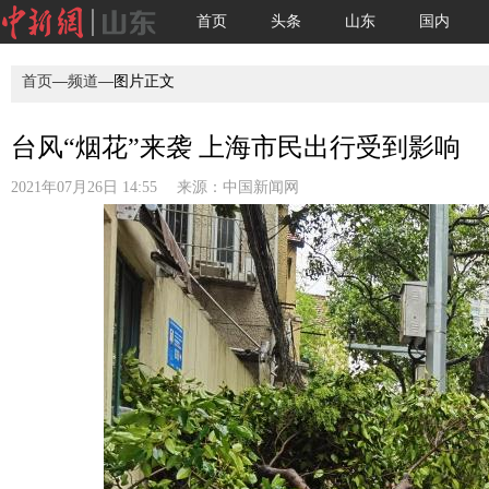
首页
头条
山东
国内
首页
—
频道
—图片正文
台风“烟花”来袭 上海市民出行受到影响
2021年07月26日 14:55 来源：
中国新闻网