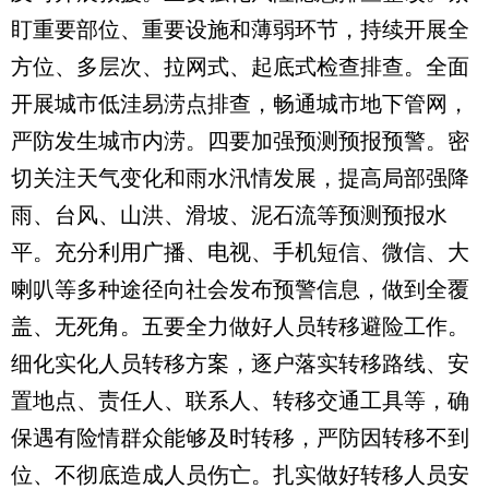
盯重要部位、重要设施和薄弱环节，持续开展全
方位、多层次、拉网式、起底式检查排查。全面
开展城市低洼易涝点排查，畅通城市地下管网，
严防发生城市内涝。四要加强预测预报预警。密
切关注天气变化和雨水汛情发展，提高局部强降
雨、台风、山洪、滑坡、泥石流等预测预报水
平。充分利用广播、电视、手机短信、微信、大
喇叭等多种途径向社会发布预警信息，做到全覆
盖、无死角。五要全力做好人员转移避险工作。
细化实化人员转移方案，逐户落实转移路线、安
置地点、责任人、联系人、转移交通工具等，确
保遇有险情群众能够及时转移，严防因转移不到
位、不彻底造成人员伤亡。扎实做好转移人员安