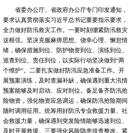
省委办公厅、省政府办公厅专门印发通知，
要求认真贯彻落实习近平总书记重要指示要求，
全力做好防汛救灾工作。一要时刻绷紧防汛救灾
这根弦。坚决克服麻痹思想、侥幸心理、懈怠情
绪，确保措施到位、防护物资到位、演练到位、
巡查到位、责任到位，以实际行动坚决做到“两
个维护”。二要扎实做好防汛应急准备工作。开
展预案演练，及时查漏补缺，确保遇到重大汛情
预案能够及时启动、应对到位。备足备齐防汛抢
险物资，强化物资应急调运，确保防汛抢险期间
随时调用征用。统筹用好防汛专业救援力量、社
会救援力量，确保遇到突发险情能够迅速到位、
及时开展救援。三要强化风险隐患排查整改。紧