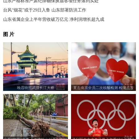
山东严格标准严肃纪律确保换届各项任务落到实处
台风“烟花”或于29日入鲁 山东部署防洪工作
山东省属企业上半年营收破万亿元 净利润增长超九成
图 片
晚霞映照武汉长江大桥
直击南京全员二次核酸检测 检测点发
放“小红心”