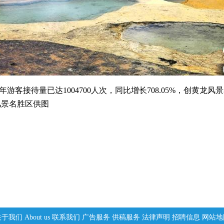
3年游客接待量已达1004700人次，同比增长708.05%，创
风景名胜区供图
关于我们
About us
联系我们
广告服务
供稿服务
法律声明
招聘信息
网站地