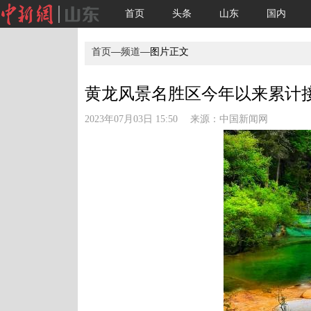
首页
头条
山东
国内
首页
—
频道
—图片正文
黄龙风景名胜区今年以来累计接
2023年07月03日 15:50 来源：
中国新闻网