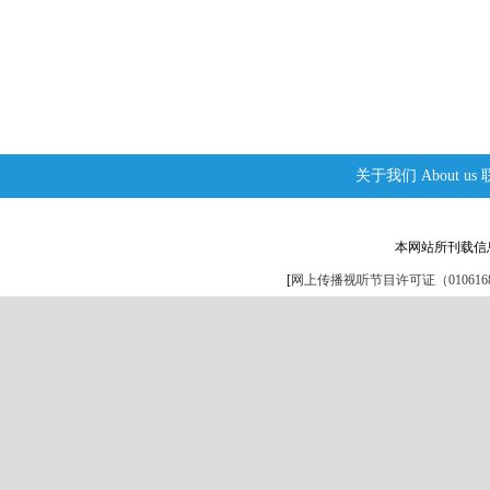
关于我们
About us
本网站所刊载信
[
网上传播视听节目许可证（0106168