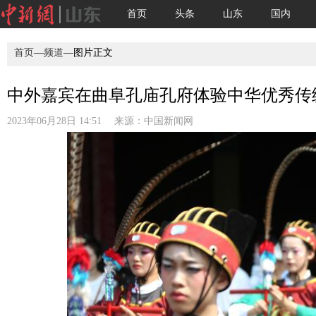
首页
头条
山东
国内
首页
—
频道
—图片正文
中外嘉宾在曲阜孔庙孔府体验中华优秀传统
2023年06月28日 14:51 来源：
中国新闻网