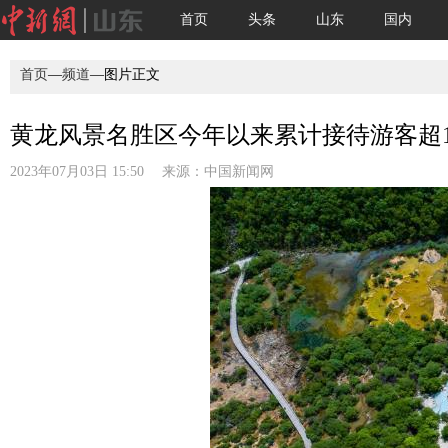
首页
头条
山东
国内
首页
—
频道
—图片正文
黄龙风景名胜区今年以来累计接待游客超10
2023年07月03日 15:50 来源：
中国新闻网