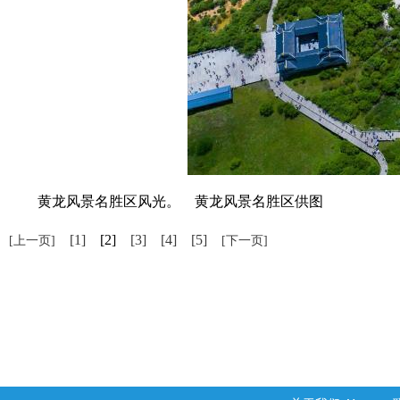
黄龙风景名胜区风光。 黄龙风景名胜区供图
[1]
[2]
[3]
[4]
[5]
[上一页]
[下一页]