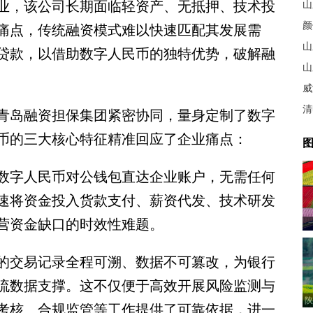
业，该公司长期面临轻资产、无抵押、技术投
山
颜
痛点，传统融资模式难以快速匹配其发展需
山
贷款，以借助数字人民币的独特优势，破解融
山
清
岛融资担保集团紧密协同，量身定制了数字
币的三大核心特征精准回应了企业痛点：
图
字人民币对公钱包直达企业账户，无需任何
速将资金投入货款支付、薪资代发、技术研发
营资金缺口的时效性难题。
交易记录全程可溯、数据不可篡改，为银行
流数据支撑。这不仅便于高效开展风险监测与
陕
考核、合规监管等工作提供了可靠依据，进一