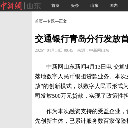
首页
头条
山东
国内
首页
—
专题
—正文
交通银行青岛分行发放
2026年04月14日 09:45 来源：中新网山东
中新网山东新闻4月13日电 交通
落地数字人民币银担贷款业务。本次
放”的创新模式，以数字人民币形式
司发放500万元贷款，实现了政策性
作为本次融资支持的受益企业，青
先创新主体，已累计服务数百家保险