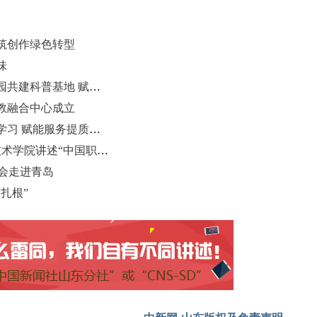
筑创作绿色转型
味
中国海洋大学联手青岛极地海洋公园共建科普基地 赋能海洋公益科普
教融合中心成立
青岛市中小企业服务机构赴杭对标学习 赋能服务提质增效
双高引领 国际赋能 青岛港湾职业技术学院讲述“中国职教故事”
介会走进青岛
扎根”