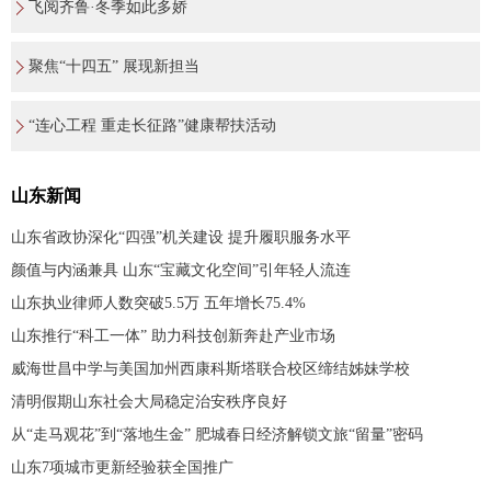
飞阅齐鲁·冬季如此多娇
聚焦“十四五” 展现新担当
“连心工程 重走长征路”健康帮扶活动
山东新闻
山东省政协深化“四强”机关建设 提升履职服务水平
颜值与内涵兼具 山东“宝藏文化空间”引年轻人流连
山东执业律师人数突破5.5万 五年增长75.4%
山东推行“科工一体” 助力科技创新奔赴产业市场
威海世昌中学与美国加州西康科斯塔联合校区缔结姊妹学校
清明假期山东社会大局稳定治安秩序良好
从“走马观花”到“落地生金” 肥城春日经济解锁文旅“留量”密码
山东7项城市更新经验获全国推广