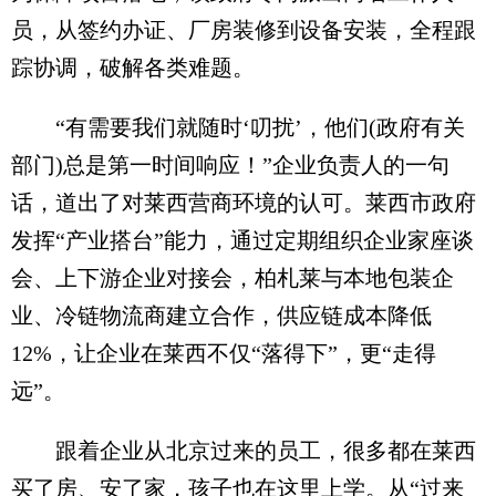
员，从签约办证、厂房装修到设备安装，全程跟
踪协调，破解各类难题。
“有需要我们就随时‘叨扰’，他们(政府有关
部门)总是第一时间响应！”企业负责人的一句
话，道出了对莱西营商环境的认可。莱西市政府
发挥“产业搭台”能力，通过定期组织企业家座谈
会、上下游企业对接会，柏札莱与本地包装企
业、冷链物流商建立合作，供应链成本降低
12%，让企业在莱西不仅“落得下”，更“走得
远”。
跟着企业从北京过来的员工，很多都在莱西
买了房、安了家，孩子也在这里上学。从“过来