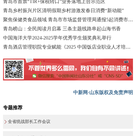
青岛市首票“TIR+保税转口”业务落地上合示范区
青岛乡村振兴片区清明假期乡村游激发春日消费“新动能”
聚焦保健类食品领域 青岛市市场监督管理局通报5起消费市场查办案件
青岛崂山：全民阅读月启幕 三条主题线路串起山海书香
中国海洋大学2024-2025学年优秀学生颁奖典礼举行
青岛酒店管理职院专业赋能《2025 中国饭店业职业人才培养报告》发布
中新网·山东版权及免责声明
专题推荐
全省统战部长工作会议