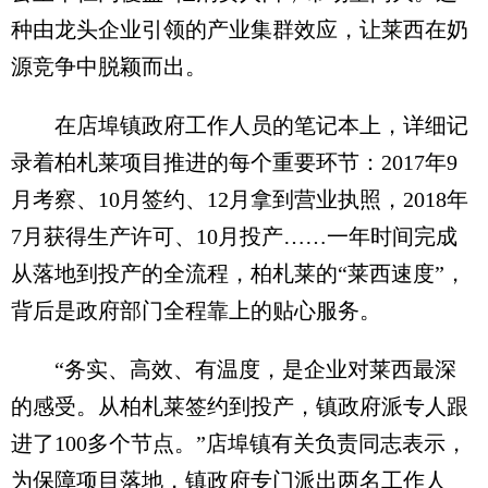
种由龙头企业引领的产业集群效应，让莱西在奶
源竞争中脱颖而出。
在店埠镇政府工作人员的笔记本上，详细记
录着柏札莱项目推进的每个重要环节：2017年9
月考察、10月签约、12月拿到营业执照，2018年
7月获得生产许可、10月投产……一年时间完成
从落地到投产的全流程，柏札莱的“莱西速度”，
背后是政府部门全程靠上的贴心服务。
“务实、高效、有温度，是企业对莱西最深
的感受。从柏札莱签约到投产，镇政府派专人跟
进了100多个节点。”店埠镇有关负责同志表示，
为保障项目落地，镇政府专门派出两名工作人