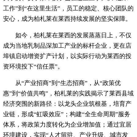
工作”到“在这里生活”，员工的稳定、核心团队的
安心，成为柏札莱在莱西持续发展的坚实保障。
如今，柏札莱在莱西的发展蒸蒸日上，不仅
成为当地乳制品深加工产业的标杆企业，更在店
埠镇启动增资扩产计划，以实际行动为莱西的投
资环境投下“信任票”。
从“产业招商”到“生态招商”，从“政策优
惠”到“价值共鸣”，柏札莱的实践揭示了莱西县域
经济突围的新路径：以龙头企业筑根基，培育产
业链，形成“虹吸效应”；构建“全生命周期”服务
体系，将政策力度转化为企业增加值；通过宜居
环境建设，实现“人才留驻、产业升级、城市发