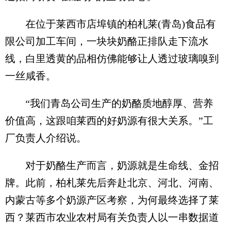
在位于莱西市店埠镇的柏札莱(青岛)食品有
限公司加工车间，一块块奶酪正排队走下流水
线，白里透黄的品相仿佛能够让人透过玻璃嗅到
一丝咸香。
“我们青岛公司生产的奶酪质地醇厚、营养
价值高，这跟咱莱西的好奶源有很大关系。”工
厂负责人介绍说。
对于奶酪生产而言，奶源就是生命线、金招
牌。此前，柏札莱先后奔赴北京、河北、河南、
内蒙古等多个奶源产区考察，为何最终选择了莱
西？莱西市农业农村局有关负责人以一串数据道