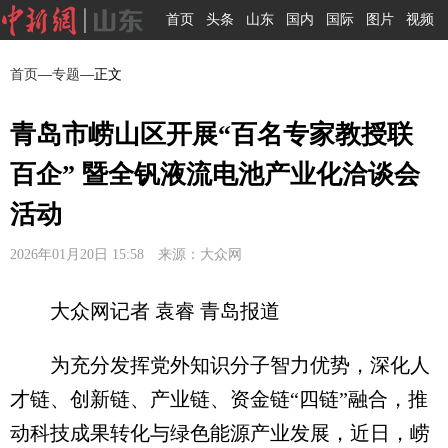
首页
头条
山东
国内
国际
图片
视频
首页
—
专题
—正文
青岛市崂山区开展“百名专家教授联
百企” 暨全钒液流电池产业化洽谈会
活动
2026年01月20日 15:58 来源：大众网
大众网记者 袁睿 青岛报道
为充分发挥党外知识分子智力优势，深化人
才链、创新链、产业链、资金链“四链”融合，推
动科技成果转化与绿色能源产业发展，近日，崂