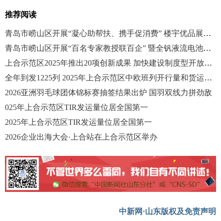
推荐阅读
青岛市崂山区开展“凝心助帮扶、携手促消费” 楼宇优品展销会活动
青岛市崂山区开展“百名专家教授联百企” 暨全钒液流电池产业化洽谈会活动
上合示范区2025年推出20项创新成果 加快建设制度型开放示范区
全年到发1225列 2025年上合示范区中欧班列开行量和货运量创新高
2026亚洲羽毛球团体锦标赛抽签结果出炉 国羽双线力拼劲敌
025年上合示范区TIR发运量位居全国第一
2025年上合示范区TIR发运量位居全国第一
2026企业出海大会·上合站在上合示范区举办
中新网·山东版权及免责声明