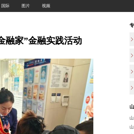
国际
图片
视频
金融家”金融实践活动
山
山