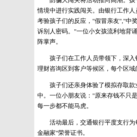
防骗大闯关将活动推向高潮。孩子
情境中进行实践闯关。由银行工作人
考验孩子们的反应，"假冒亲友","
诉别人密码。"一位小女孩流利地背
阵掌声。
孩子们在工作人员带领下，深入银
理财咨询区到客户等候区，每个区域
孩子们还亲身体验了模拟存取款业
中。一位小朋友说："原来存钱不只
每一步都不能马虎。
活动最后，交通银行平度支行为每
金融家"荣誉证书。