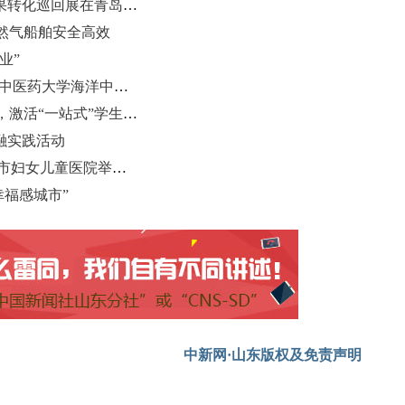
“渝见齐鲁”校企合作对接与科技成果转化巡回展在青岛大学举行
然气船舶安全高效
业”
山中大青岛中医医院正式开诊 山东中医药大学海洋中药研究院揭牌
中国海洋大学管理学院：星火传薪，激活“一站式”学生社区党建新动能
融实践活动
零距离触摸“双友好”服务质感 青岛市妇女儿童医院举行开放日活动
幸福感城市”
中新网·山东版权及免责声明