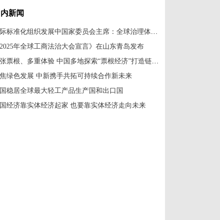
山东青岛开幕
国内新闻
国际标准化组织发展中国家委员会主席：全球治理体系改革应共建共享
2025年全球工商法治大会宣言》在山东青岛发布
一张票根、多重体验 中国多地探索“票根经济”打造链式消费新场景
焦绿色发展 中新携手共拓可持续合作新未来
国稳居全球最大轻工产品生产国和出口国
国经济靠实体经济起家 也要靠实体经济走向未来