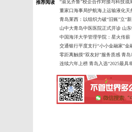
推荐阅读
董家口海事局护航海上运输液化天
青岛莱西：以组织力破“旧账”立“新
交通银行平度支行“小小金融家”金
连续六年上榜 青岛入选“2025最具