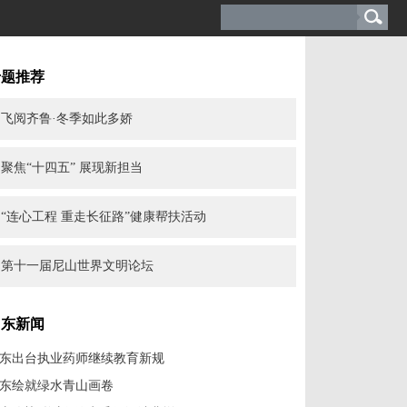
专题推荐
飞阅齐鲁·冬季如此多娇
聚焦“十四五” 展现新担当
“连心工程 重走长征路”健康帮扶活动
第十一届尼山世界文明论坛
山东新闻
东出台执业药师继续教育新规
东绘就绿水青山画卷