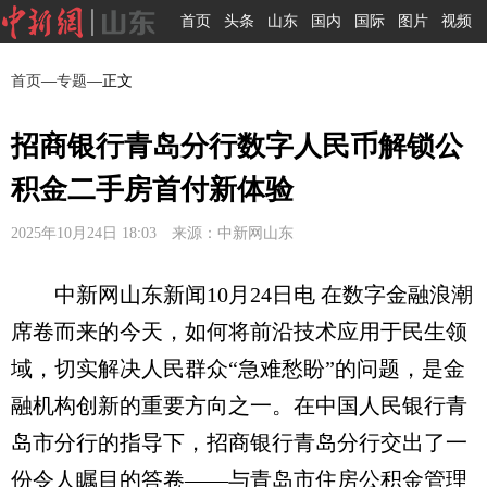
首页
头条
山东
国内
国际
图片
视频
首页
—
专题
—正文
招商银行青岛分行数字人民币解锁公
积金二手房首付新体验
2025年10月24日 18:03 来源：中新网山东
中新网山东新闻10月24日电 在数字金融浪潮
席卷而来的今天，如何将前沿技术应用于民生领
域，切实解决人民群众“急难愁盼”的问题，是金
融机构创新的重要方向之一。在中国人民银行青
岛市分行的指导下，招商银行青岛分行交出了一
份令人瞩目的答卷——与青岛市住房公积金管理