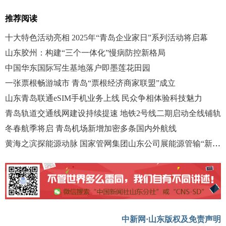
推荐阅读
十大特色活动亮相 2025年“青岛企业家日”系列活动将启幕
山东胶州：构建“三个一体化”慢病防控新格局
中国华东国际写生基地落户即墨莲花田园
一张票根畅游城市 青岛“票根经济商家联盟”成立
山东青岛联通eSIM手机业务上线 民众争相体验科技魅力
青岛轨道交通线网建设持续提速 地铁2号线二期启动全线铺轨
冬春航季将启 青岛机场新增加密多条国内外航线
黄海之滨探能源动脉 国家管网集团山东公司展能源管输“新质生产力”
中新网·山东版权及免责声明