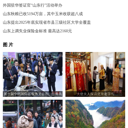
外国驻华签证官“山东行”活动举办
山东秋粮已收5194万亩，其中玉米收获超八成
山东提出2025年底实现省市县三级社区大学全覆盖
山东上调失业保险金标准 最高达2160元
图 片
第十届中国国际版权博览会在山东青岛
大使夫人探店北京老字号
开幕