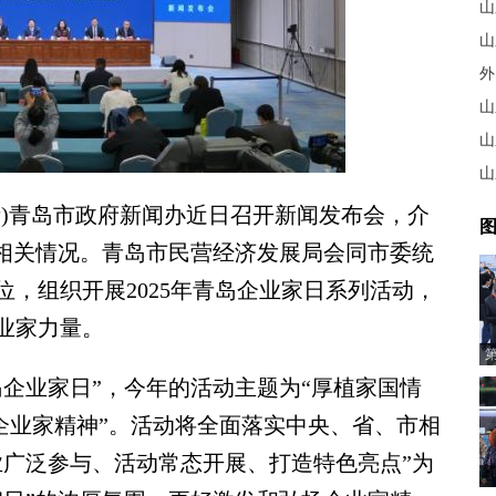
山
山
外
山
山
山
婧)青岛市政府新闻办近日召开新闻发布会，介
图
动的相关情况。青岛市民营经济发展局会同市委统
，组织开展2025年青岛企业家日系列活动，
业家力量。
青岛企业家日”，今年的活动主题为“厚植家国情
扬企业家精神”。活动将全面落实中央、省、市相
业广泛参与、活动常态开展、打造特色亮点”为