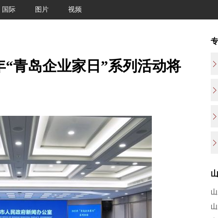
国际
图片
视频
5年“青岛企业家日”系列活动将
山
山