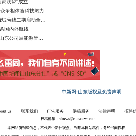
商家联盟”成立
 民众争相体验科技魅力
青岛轨道交通线网建设持续提速 地铁2号线二期启动全线铺轨
多条国内外航线
黄海之滨探能源动脉 国家管网集团山东公司展能源管输“新质生产力”
中新网·山东版权及免责声明
out us
联系我们
广告服务
供稿服务
法律声明
招聘
投稿邮箱：sdnews@chinanews.com
本网站所刊载信息，不代表中新社观点。 刊用本网站稿件，务经书面授权。