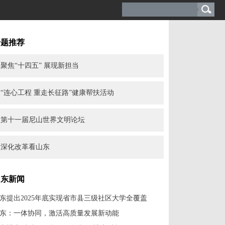
专题推荐
聚焦“十四五” 展现新担当
“连心工程 重走长征路”健康帮扶活动
第十一届尼山世界文明论坛
深化改革看山东
山东新闻
东提出2025年底实现省市县三级社区大学全覆盖
东：一体协同，激活高质量发展新动能