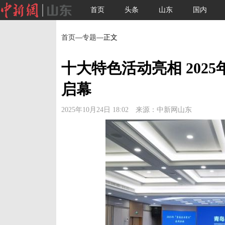
首页
头条
山东
国内
首页
—
专题
—正文
十大特色活动亮相 202
启幕
2025年10月24日 18:02 来源：中新网山东