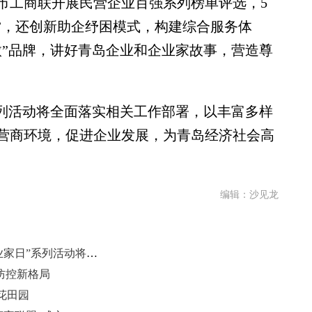
市工商联开展民营企业百强系列榜单评选，5
0强”，还创新助企纾困模式，构建综合服务体
傲”品牌，讲好青岛企业和企业家故事，营造尊
系列活动将全面落实相关工作部署，以丰富多样
营商环境，促进企业发展，为青岛经济社会高
编辑：沙见龙
十大特色活动亮相 2025年“青岛企业家日”系列活动将启幕
防控新格局
花田园