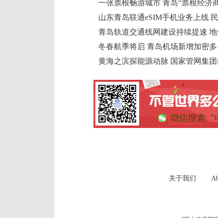
一张票根畅游城市 青岛“票根经济
山东青岛联通eSIM手机业务上线
冬春航季将启 青岛机场新增加密
关于我们
Ab