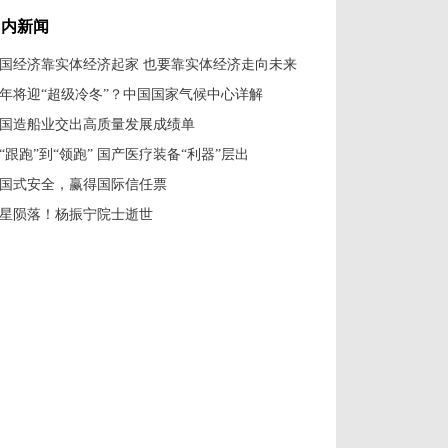
国内新闻
国经济靠实体经济起家 也要靠实体经济走向未来
年将迎“超级冷冬”？中国国家气候中心详解
国造船业交出高质量发展成绩单
“跟跑”到“领跑” 国产医疗装备“利器”层出
国式安全，赢得国际信任票
星陨落！杨振宁院士逝世