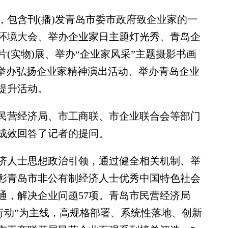
包含刊(播)发青岛市委市政府致企业家的一
环境大会、举办企业家日主题灯光秀、青岛企
(实物)展、举办“企业家风采”主题摄影书画
、举办弘扬企业家精神演出活动、举办青岛企业
提升活动。
营经济局、市工商联、市企业联合会等部门
成效回答了记者的提问。
人士思想政治引领，通过健全相关机制、举
彰青岛市非公有制经济人士优秀中国特色社会
通，解决企业问题57项。青岛市民营经济局
行动”为主线，高规格部署、系统性落地、创新