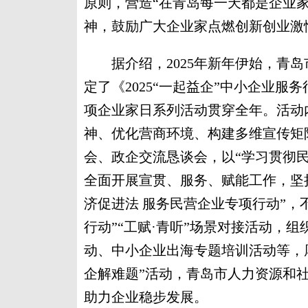
原则，营造“在青岛每一天都是企业
神，鼓励广大企业家点燃创新创业激
据介绍，2025年新年伊始，青岛
定了《2025“一起益企”中小企业服
项企业家日系列活动贯穿全年。活动
神、优化营商环境、构建多维宣传矩
会、政企交流恳谈会，以“学习贯彻民
全面开展宣贯、服务、赋能工作，坚持
济促进法 服务民营企业专项行动”，
行动”“工赋·青听”场景对接活动，
动、中小企业出海专题培训活动等，
企解难题”活动，青岛市人力资源和社
助力企业稳步发展。