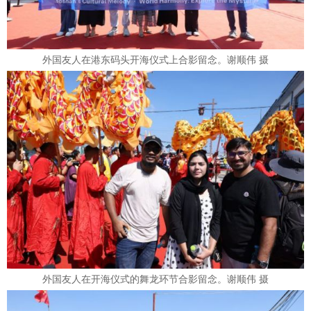
外国友人在港东码头开海仪式上合影留念。谢顺伟 摄
外国友人在开海仪式的舞龙环节合影留念。谢顺伟 摄