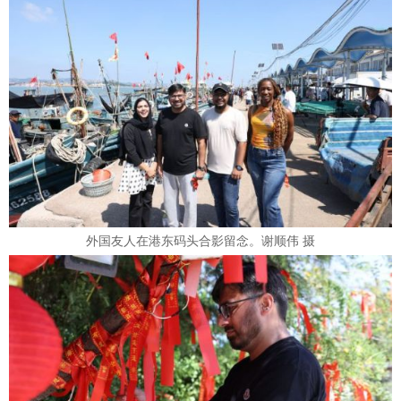
外国友人在港东码头合影留念。谢顺伟 摄