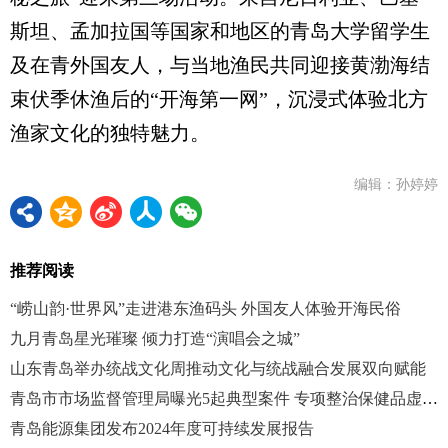
斯坦、孟加拉国等国家和地区的青岛大学留学生
及在青外国友人，与当地渔民共同迎接黄渤海结
束伏季休渔后的“开海第一网”，沉浸式体验北方
渔家文化的独特魅力。
编辑：孙婷婷
推荐阅读
“崂山韵·世界风”走进港东渔码头 外国友人体验开海民俗
九月青岛星光璀璨 倾力打造“演唱会之城”
山东青岛举办统战文化周推动文化与统战融合发展双向赋能
青岛市市场监督管理局曝光5起典型案件 专项整治保健品虚假宣传
青岛能源集团发布2024年度可持续发展报告