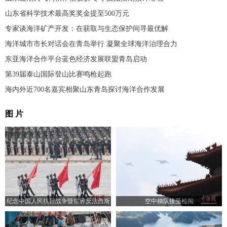
山东省科学技术最高奖奖金提至500万元
专家谈海洋矿产开发：在获取与生态保护间寻最优解
海洋城市市长对话会在青岛举行 凝聚全球海洋治理合力
东亚海洋合作平台蓝色经济发展联盟青岛启动
第39届泰山国际登山比赛鸣枪起跑
海内外近700名嘉宾相聚山东青岛探讨海洋合作发展
图 片
纪念中国人民抗日战争暨世界反法西斯
空中梯队接受检阅
战争胜利80周年大会举行