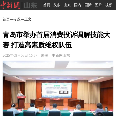
首页
头条
山东
国内
国际
图片
视频
首页
—
专题
—正文
青岛市举办首届消费投诉调解技能大
赛 打造高素质维权队伍
2025年09月06日 16:57 来源：中新网山东