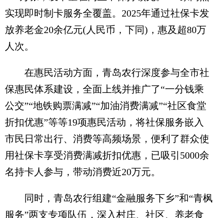
实现即时制卡服务全覆盖。2025年通过社保卡发
放养老金20余亿元(人民币，下同)，惠及超80万
人次。
在惠民活动方面，青岛农行深度参与全市社
保惠民体系建设，全面上线并推广了“一分钱乘
公交”“地铁购票满减”“加油消费满减”“社区食堂
折扣优惠”等等19项惠民活动，将社保服务嵌入
市民日常出行、消费等高频场景，便利了群众使
用社保卡享受消费满减折扣优惠，已吸引5000余
名持卡人参与，带动消费近20万元。
同时，青岛农行组建“金融服务下乡”和“青枫
服务”两支专项队伍，深入村庄、社区、养老食