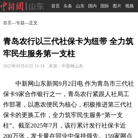
首页
头条
山东
国内
国际
图片
视频
首页
—
专题
—正文
青岛农行以三代社保卡为纽带 全力筑
牢民生服务第一支柱
2025年09月02日 16:14 来源：中新网山东
中新网山东新闻9月2日电 作为青岛市三代社
保卡9家合作银行之一，青岛农行紧跟人社局工
作部署，以惠农便民为核心，积极推进第三代社
保卡的更换工作，全力筑牢民生服务“第一支
柱”。截至2025年7月，该行累计发行社保卡近
200万张，发卡量在同业中保持领先。159家网点