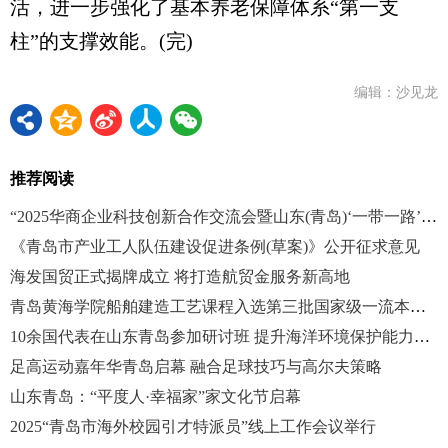
活，进一步强化了基本养老保障体系“第一支
柱”的支撑效能。(完)
编辑：沙见龙
推荐阅读
“2025华商企业科技创新合作交流会暨山东(青岛)‘一带一路’华商合作交流会”举行
《青岛市产业工人队伍建设促进条例(草案)》公开征求意见
海发国贸正式揭牌成立 将打造航贸金服务新高地
青岛黄海学院船舶建造工艺课程入选第三批国家级一流本科课程
10余国代表在山东青岛参加研讨班 提升海洋环境保护能力水平
足高运动嘉年华青岛启幕 融合足球技巧与高尔夫策略
山东青岛：“平度人·幸福家”家文化节启幕
2025“青岛市海外校园引才特派员”线上工作会议举行