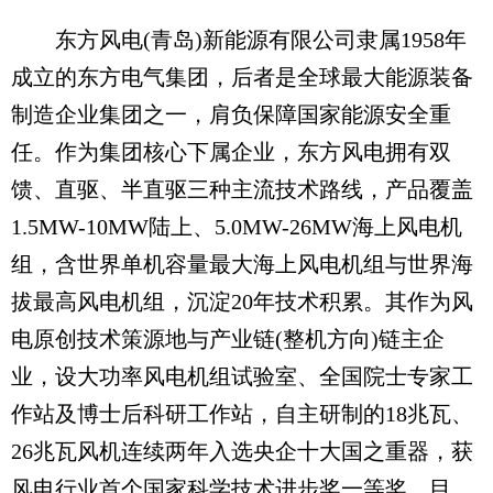
东方风电(青岛)新能源有限公司隶属1958年
成立的东方电气集团，后者是全球最大能源装备
制造企业集团之一，肩负保障国家能源安全重
任。作为集团核心下属企业，东方风电拥有双
馈、直驱、半直驱三种主流技术路线，产品覆盖
1.5MW-10MW陆上、5.0MW-26MW海上风电机
组，含世界单机容量最大海上风电机组与世界海
拔最高风电机组，沉淀20年技术积累。其作为风
电原创技术策源地与产业链(整机方向)链主企
业，设大功率风电机组试验室、全国院士专家工
作站及博士后科研工作站，自主研制的18兆瓦、
26兆瓦风机连续两年入选央企十大国之重器，获
风电行业首个国家科学技术进步奖一等奖。目