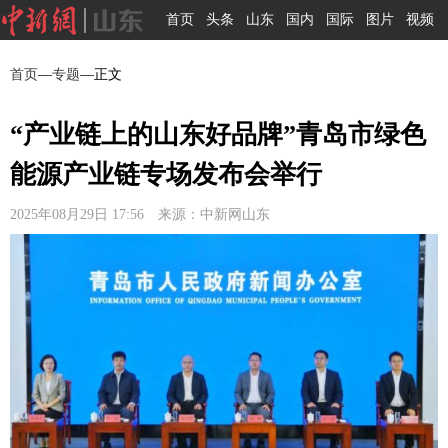
首页
头条
山东
国内
国际
图片
视频
首页
—
专题
—正文
“产业链上的山东好品牌”青岛市绿色
能源产业链专场发布会举行
2025年08月29日 17:56 来源：中新网山东