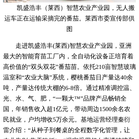
凯盛浩丰（莱西）智慧农业产业园，无人搬
运车正在运输采摘完的番茄。莱西市委宣传部供
图
走进凯盛浩丰(莱西)智慧农业产业园，亚洲
最大的智能育苗工厂内，全自动化设备正培育着
高价值的“双头双花”番茄苗。依托210亩智慧玻璃
温室和“农业大脑”系统，樱桃番茄日产量达40余
吨，产量达传统大棚的6-8倍。通过精准调控温、
光、水、气、肥，“一颗大™”品牌产品畅销全
国，年销售收入超1亿元，带动周边1500余名农
民就业，户均增收5万余元。基地运营经理秦衍
雷介绍：“从种子到餐桌的全程数字化管理，让