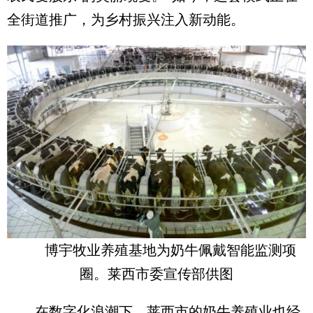
全街道推广，为乡村振兴注入新动能。
博宇牧业养殖基地为奶牛佩戴智能监测项
圈。莱西市委宣传部供图
在数字化浪潮下，莱西市的奶牛养殖业也经