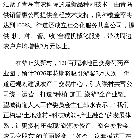
汇聚了青岛市农科院的最新品种和技术，由青岛
供销普惠公司提供全程技术支持，良种覆盖率将
达到100%。街道还成立社会化服务共富公司，提
供“耕、种、管、收”全程机械化服务，带动周边
农户户均增收2万元以上。
在辇止头新村，120亩荒滩地已变身芍药产
业园，预计2026年花期将吸引游客5万人次。街
道还规划建设农产品交易中心，引入强村共富公
司统一运营，打造“种植-加工-旅游”全产业链。
望城街道人大工作委员会主任韩永表示：“我们
正构建‘土地流转+科技赋能+产业融合’的发展体
系，让更多村庄实现‘资源变资产、资金变股金、
农民变股东’的美丽蜕变。”如今，这套模式正在