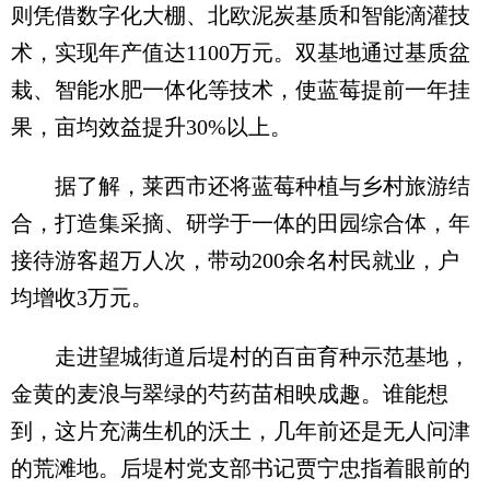
则凭借数字化大棚、北欧泥炭基质和智能滴灌技
术，实现年产值达1100万元。双基地通过基质盆
栽、智能水肥一体化等技术，使蓝莓提前一年挂
果，亩均效益提升30%以上。
据了解，莱西市还将蓝莓种植与乡村旅游结
合，打造集采摘、研学于一体的田园综合体，年
接待游客超万人次，带动200余名村民就业，户
均增收3万元。
走进望城街道后堤村的百亩育种示范基地，
金黄的麦浪与翠绿的芍药苗相映成趣。谁能想
到，这片充满生机的沃土，几年前还是无人问津
的荒滩地。后堤村党支部书记贾宁忠指着眼前的