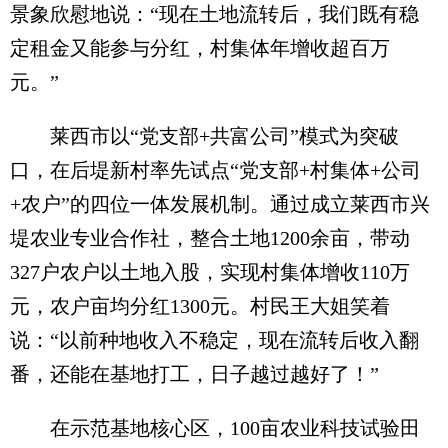
景象欣慰地说：“现在土地流转后，我们既有稳
定租金又能参与分红，村集体年增收超百万
元。”
莱西市以“党支部+共富公司”模式为突破
口，在后堤新村率先试点“党支部+村集体+公司
+农户”的四位一体发展机制。通过成立莱西市兴
堤农业专业合作社，整合土地1200余亩，带动
327户农户以土地入股，实现村集体增收110万
元，农户亩均分红1300元。村民王大姐笑着
说：“以前种地收入不稳定，现在流转后收入翻
番，还能在基地打工，日子越过越好了！”
在示范基地核心区，100亩农业科技试验田