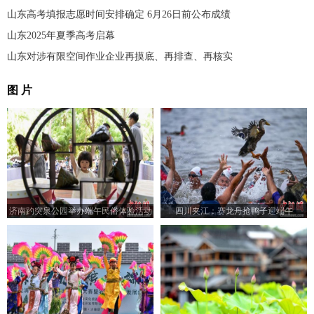
山东高考填报志愿时间安排确定 6月26日前公布成绩
山东2025年夏季高考启幕
山东对涉有限空间作业企业再摸底、再排查、再核实
图 片
济南趵突泉公园举办端午民俗体验活动
四川夹江：赛龙舟抢鸭子迎端午