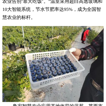
农业告别‘靠天吃饭’。”温室采用超白高透玻璃和
10大智能系统，节水节肥率达95%，成为全国智
慧农业的标杆。