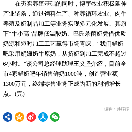
在夯实养殖基础的同时，博宇牧业积极延伸
产业链条，通过饲料生产、种养循环农业、肉牛
养殖及奶制品加工等业务实现多元化发展。其旗
下“牛小高”品牌低温酸奶、巴氏杀菌奶凭借优质
奶源和短时加工工艺赢得市场青睐。“我们鲜奶
吧采用娟姗奶牛原奶，从挤奶到加工完成不超过
6小时。”该公司总经理助理王义坚介绍，目前全
市4家鲜奶吧年销售鲜奶1000吨，创造营业额
1300万元，终端零售业务正成为新的利润增长
点。(完)
编辑：孙婷婷