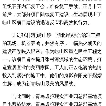
组织召开内部复工会，准备复工手续。正月十五
前后，大部分项目陆续复工建设，生动展现出了
崂山区项目建设的迅速反应和高效执行力。
走进张村河(崂山段一期北岸)综合治理工程
的现场，机器轰鸣，井然有序，一幅热火朝天的
建设画卷映入眼帘。作为崂山区重点民生工程之
一，该项目旨在提升张村河流域的生态环境，打
造宜居宜业的美丽家园。工人们正以饱满的热情
投入到紧张的施工中。他们的身影在阳光下熠熠
生辉，成为新春崂山最美的风景线。
与此同时，青岛虚拟现实产业园总部基地项
目也蓄势待发。青岛虚拟现实产业园总部基地项