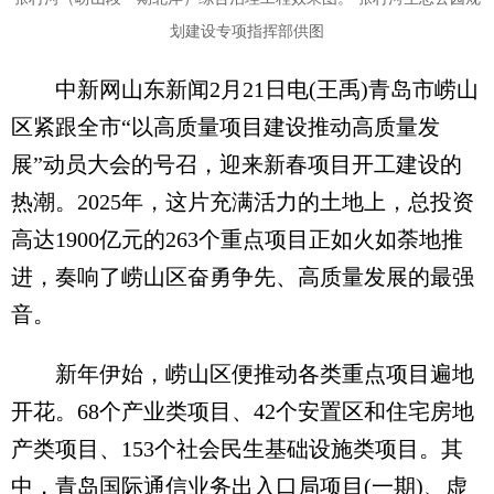
划建设专项指挥部供图
中新网山东新闻2月21日电(王禹)青岛市崂山
区紧跟全市“以高质量项目建设推动高质量发
展”动员大会的号召，迎来新春项目开工建设的
热潮。2025年，这片充满活力的土地上，总投资
高达1900亿元的263个重点项目正如火如荼地推
进，奏响了崂山区奋勇争先、高质量发展的最强
音。
新年伊始，崂山区便推动各类重点项目遍地
开花。68个产业类项目、42个安置区和住宅房地
产类项目、153个社会民生基础设施类项目。其
中，青岛国际通信业务出入口局项目(一期)、虚