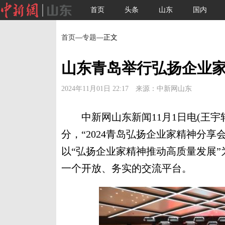
首页
头条
山东
国内
首页
—
专题
—正文
山东青岛举行弘扬企业
2024年11月01日 22:17 来源：中新网山东
中新网山东新闻11月1日电(王宇轩
分，“2024青岛弘扬企业家精神分
以“弘扬企业家精神推动高质量发展
一个开放、务实的交流平台。