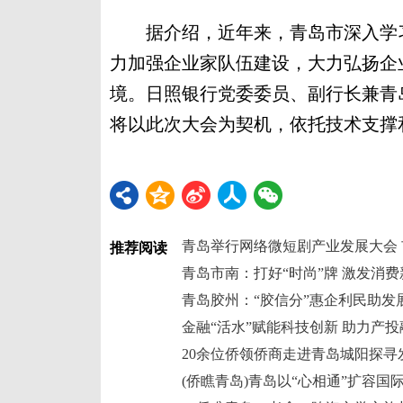
据介绍，近年来，青岛市深入学习
力加强企业家队伍建设，大力弘扬企
境。日照银行党委委员、副行长兼青
将以此次大会为契机，依托技术支撑
推荐阅读
青岛市南：打好“时尚”牌 激发消
青岛胶州：“胶信分”惠企利民助发
金融“活水”赋能科技创新 助力产
20余位侨领侨商走进青岛城阳探寻
(侨瞧青岛)青岛以“心相通”扩容国