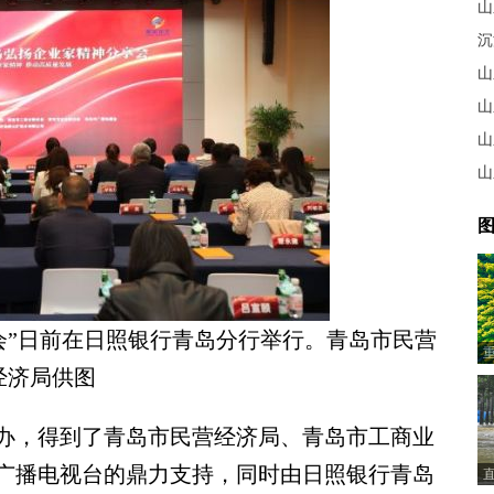
山
沉
山
山
山
山
图
享会”日前在日照银行青岛分行举行。青岛市民营
经济局供图
，得到了青岛市民营经济局、青岛市工商业
广播电视台的鼎力支持，同时由日照银行青岛