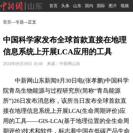
首页
头条
山东
国内
国际
图片
视频
首页
—
专题
—正文
中国科学家发布全球首款直接在地理
信息系统上开展LCA应用的工具
2024年09月30日 16:48 来源：中新网山东
中新网山东新闻9月30日电(张孝鹏)中国科学
院青岛生物能源与过程研究所(简称“青岛能源
所”)26日发布消息称，该所当日发布全球首款直
接在地理信息系统上开展LCA(生命周期评价)应
用的工具——GIS-LCA(基于地理位置的全生命周
期评价)技术和软件，标志着中国在低碳产品生命