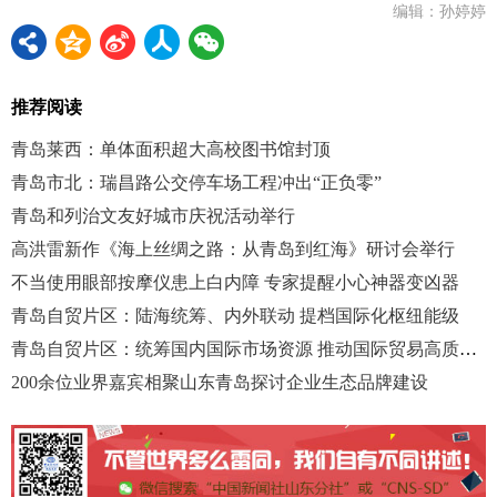
编辑：孙婷婷
推荐阅读
青岛莱西：单体面积超大高校图书馆封顶
青岛市北：瑞昌路公交停车场工程冲出“正负零”
青岛和列治文友好城市庆祝活动举行
高洪雷新作《海上丝绸之路：从青岛到红海》研讨会举行
不当使用眼部按摩仪患上白内障 专家提醒小心神器变凶器
青岛自贸片区：陆海统筹、内外联动 提档国际化枢纽能级
青岛自贸片区：统筹国内国际市场资源 推动国际贸易高质量发展
200余位业界嘉宾相聚山东青岛探讨企业生态品牌建设