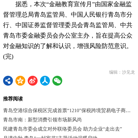
据悉，本次“金融教育宣传月”由国家金融监
督管理总局青岛监管局、中国人民银行青岛市分
行、中国证券监督管理委员会青岛监管局、中共
青岛市委金融委员会办公室主办，旨在提高公众
对金融知识的了解和认识，增强风险防范意识。
(完)
编辑：沙见龙
推荐阅读
青岛空港综合保税区完成首票“1210”保税跨境贸易电子商务业务
青岛市南：新型消费引领市场新风尚
民建青岛市委会成立对外联络委员会 助力企业“走出去”