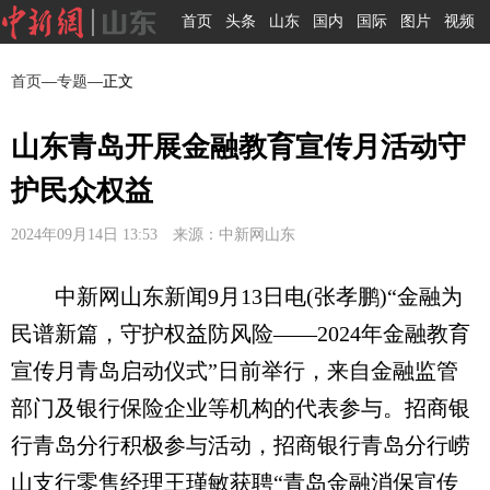
首页
头条
山东
国内
国际
图片
视频
首页
—
专题
—正文
山东青岛开展金融教育宣传月活动守
护民众权益
2024年09月14日 13:53 来源：中新网山东
中新网山东新闻9月13日电(张孝鹏)“金融为
民谱新篇，守护权益防风险——2024年金融教育
宣传月青岛启动仪式”日前举行，来自金融监管
部门及银行保险企业等机构的代表参与。招商银
行青岛分行积极参与活动，招商银行青岛分行崂
山支行零售经理王瑾敏获聘“青岛金融消保宣传