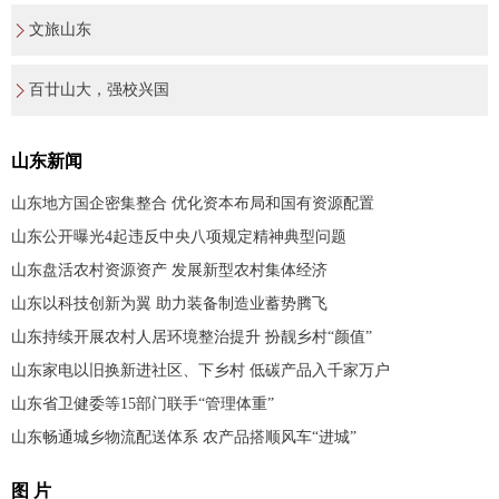
文旅山东
百廿山大，强校兴国
山东新闻
山东地方国企密集整合 优化资本布局和国有资源配置
山东公开曝光4起违反中央八项规定精神典型问题
山东盘活农村资源资产 发展新型农村集体经济
山东以科技创新为翼 助力装备制造业蓄势腾飞
山东持续开展农村人居环境整治提升 扮靓乡村“颜值”
山东家电以旧换新进社区、下乡村 低碳产品入千家万户
山东省卫健委等15部门联手“管理体重”
山东畅通城乡物流配送体系 农产品搭顺风车“进城”
图 片