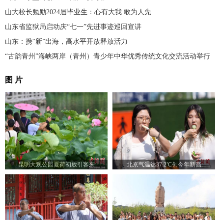
山大校长勉励2024届毕业生：心有大我 敢为人先
山东省监狱局启动庆“七一”先进事迹巡回宣讲
山东：携“新”出海，高水平开放释放活力
“古韵青州”海峡两岸（青州）青少年中华优秀传统文化交流活动举行
图 片
昆明大观公园夏荷初放引客来
北京气温达37.2℃创今年新高