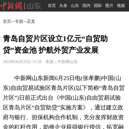
首页
头条
山东
国内
国际
图片
视频
首页
—
专题
—正文
青岛自贸片区设立1亿元“自贸助
贷”资金池 护航外贸产业发展
2024年06月25日 15:58 来源：中新网山东
中新网山东新闻6月25日电(张孝鹏)中国(山
东)自由贸易试验区青岛片区(以下简称“青岛自贸
片区”)日前正式出台《中国(山东)自由贸易试验
区青岛片区“自贸助贷”实施方案》，通过建立政
府与银行、担保机构合作机制，充分发挥财政资
金的杠杆作用，助推企业获得银行授信，拓宽融