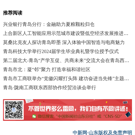
推荐阅读
兴业银行青岛分行：金融助力夏粮颗粒归仓
上合新区人工智能应用示范城市建设暨低空经济发展推进大会举行
莫桑比克友人探访青岛即墨 深入体验中国智造与电商魅力
青岛科技大学举行2024届学生毕业典礼暨学位授予仪式
第二届北大-青岛“产学互促、共商未来”交流大会在青岛西海岸举行
青岛市北：凝“邻”聚力 打造幸福和谐社区
青岛市工商联举办“党徽闪耀打头阵 建功奋进当先锋”主题活动
青岛·陇南工商联东西部协作经贸洽谈会举行
中新网·山东版权及免责声明