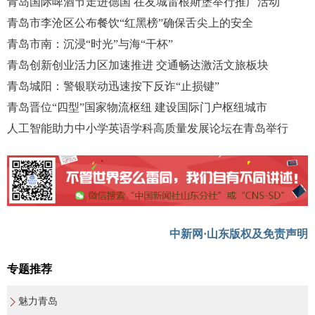
青岛国际啤酒节走进德国 在友城雷根斯堡举行推广活动
青岛市李沧区公布餐饮“红黑榜”确保舌尖上的安全
青岛市南：沉浸“时光”与海“干杯”
青岛创新创业活力区加速推进 交通畅达激活文旅板块
青岛城阳：警银联动迅速按下反诈“止损键”
青岛晋位“四型”国家物流枢纽 建设国际门户枢纽城市
人工智能助力中小学英语学科高质量发展论坛在青岛举行
中新网·山东版权及免责声明
专题推荐
魅力青岛