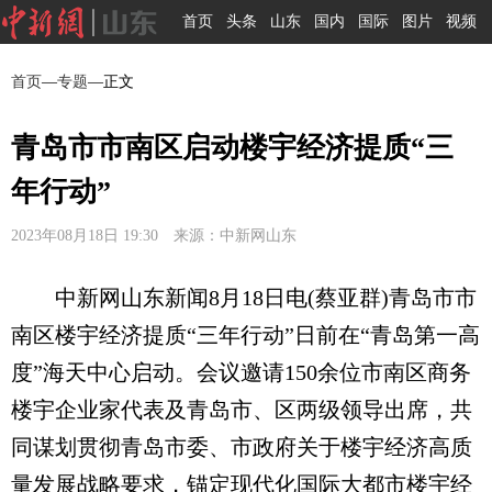
首页
头条
山东
国内
国际
图片
视频
首页
—
专题
—正文
青岛市市南区启动楼宇经济提质“三
年行动”
2023年08月18日 19:30 来源：中新网山东
中新网山东新闻8月18日电(蔡亚群)青岛市市
南区楼宇经济提质“三年行动”日前在“青岛第一高
度”海天中心启动。会议邀请150余位市南区商务
楼宇企业家代表及青岛市、区两级领导出席，共
同谋划贯彻青岛市委、市政府关于楼宇经济高质
量发展战略要求，锚定现代化国际大都市楼宇经