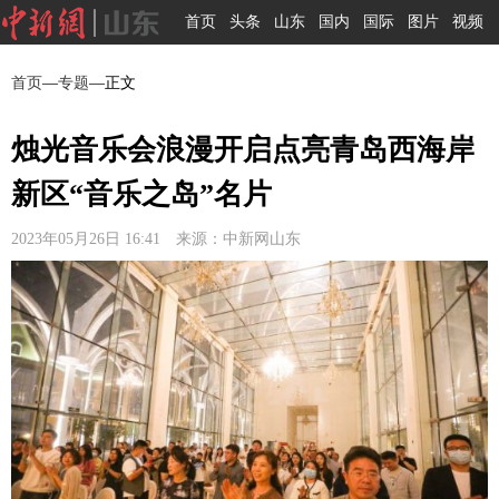
首页
头条
山东
国内
国际
图片
视频
首页
—
专题
—正文
烛光音乐会浪漫开启点亮青岛西海岸
新区“音乐之岛”名片
2023年05月26日 16:41 来源：中新网山东