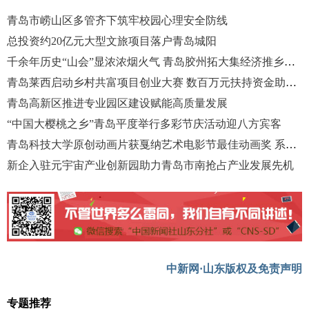
青岛市崂山区多管齐下筑牢校园心理安全防线
总投资约20亿元大型文旅项目落户青岛城阳
千余年历史“山会”显浓浓烟火气 青岛胶州拓大集经济推乡村振兴
青岛莱西启动乡村共富项目创业大赛 数百万元扶持资金助乡村振兴
青岛高新区推进专业园区建设赋能高质量发展
“中国大樱桃之乡”青岛平度举行多彩节庆活动迎八方宾客
青岛科技大学原创动画片获戛纳艺术电影节最佳动画奖 系中国首次
新企入驻元宇宙产业创新园助力青岛市南抢占产业发展先机
中新网·山东版权及免责声明
专题推荐