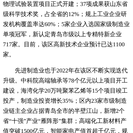
物理试验装置项目正式开建；37项成果获山东省
级科学技术奖，占全省的12%；规上工业企业研
发机构覆盖率达60%；5家企业入选国家级制造业
单项冠军，新认定青岛市级以上专精特新企业
717家。目前，该区高新技术企业预计已达1100
家。
先进制造业也于2022年在该区不断实现迭代
升级。中科院高端轴承等78个亿元以上项目开工
建设，海湾化学20万吨聚苯乙烯等15个项目竣工
投产，制造业投资增长35%；区内23家市级制造
业链主企业占据青岛全市的半壁江山，新增2个
省“十强”产业“雁阵形”集群；高端化工新材料产
值突破1500亿元，智能家电产值首超千亿元，规