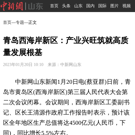
首页
头条
山东
国内
国际
图片
视频
首页
—
专题
—正文
青岛西海岸新区：产业兴旺筑就高质
量发展根基
2023年01月20日 10:10 来源：中新网山东
中新网山东新闻1月20日电(蔡亚群)日前，青
岛市黄岛区(西海岸新区)第三届人民代表大会第
二次会议闭幕。会议期间，西海岸新区工委副书
记、区长王清源作政府工作报告时表示，预计该
区全年地区生产总值将达4500亿元(人民币，下
同)，同比增长5.5%左右。