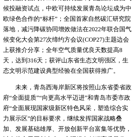
候投融资试点，中欧可持续发展青岛论坛成为中
欧绿色合作的“标杆”；全国首家自然碳汇研究院
落地，减污降碳协同增效做法在2022年联合国气
候变化大会第27次缔约方会议(COP27)主题边会
上获推介分享；全年空气质量优良天数提高8
天，达到316天；获评山东省生态文明强区，生
态文明示范建设典型经验在全国获得推广。
未来，青岛西海岸新区将按照山东省委省政
府“全面提质”“向更高水平迈进”和青岛市委市政
府“全面展现国家级新区特色风采，塑造综合实
力展示区”的目标要求，继续发挥国家战略叠
加、发展基础雄厚、开放创新平台富集等优势，