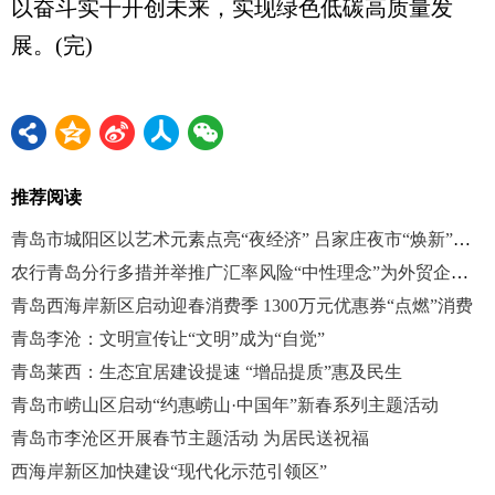
以奋斗实干开创未来，实现绿色低碳高质量发
展。(完)
推荐阅读
青岛市城阳区以艺术元素点亮“夜经济” 吕家庄夜市“焕新”亮相
农行青岛分行多措并举推广汇率风险“中性理念”为外贸企业护航
青岛西海岸新区启动迎春消费季 1300万元优惠券“点燃”消费
青岛李沧：文明宣传让“文明”成为“自觉”
青岛莱西：生态宜居建设提速 “增品提质”惠及民生
青岛市崂山区启动“约惠崂山·中国年”新春系列主题活动
青岛市李沧区开展春节主题活动 为居民送祝福
西海岸新区加快建设“现代化示范引领区”