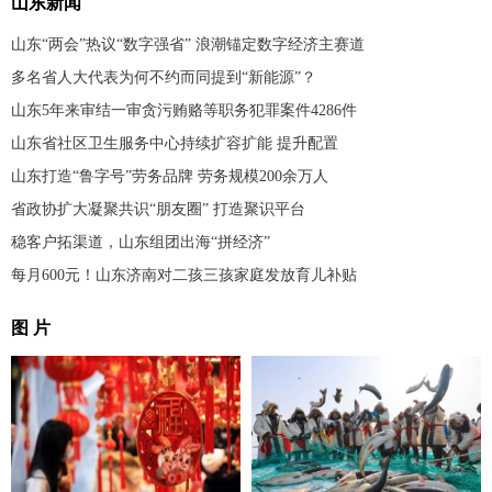
山东新闻
山东“两会”热议“数字强省” 浪潮锚定数字经济主赛道
多名省人大代表为何不约而同提到“新能源”？
山东5年来审结一审贪污贿赂等职务犯罪案件4286件
山东省社区卫生服务中心持续扩容扩能 提升配置
山东打造“鲁字号”劳务品牌 劳务规模200余万人
省政协扩大凝聚共识“朋友圈” 打造聚识平台
稳客户拓渠道，山东组团出海“拼经济”
每月600元！山东济南对二孩三孩家庭发放育儿补贴
图 片