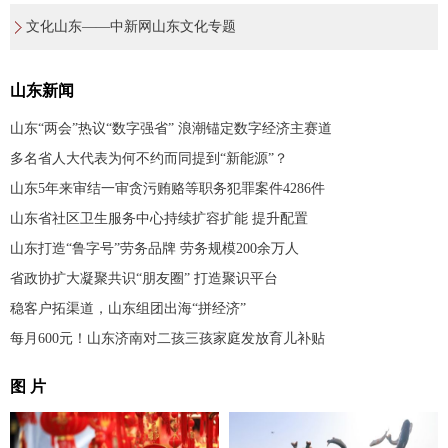
文化山东——中新网山东文化专题
山东新闻
山东“两会”热议“数字强省” 浪潮锚定数字经济主赛道
多名省人大代表为何不约而同提到“新能源”？
山东5年来审结一审贪污贿赂等职务犯罪案件4286件
山东省社区卫生服务中心持续扩容扩能 提升配置
山东打造“鲁字号”劳务品牌 劳务规模200余万人
省政协扩大凝聚共识“朋友圈” 打造聚识平台
稳客户拓渠道，山东组团出海“拼经济”
每月600元！山东济南对二孩三孩家庭发放育儿补贴
图 片