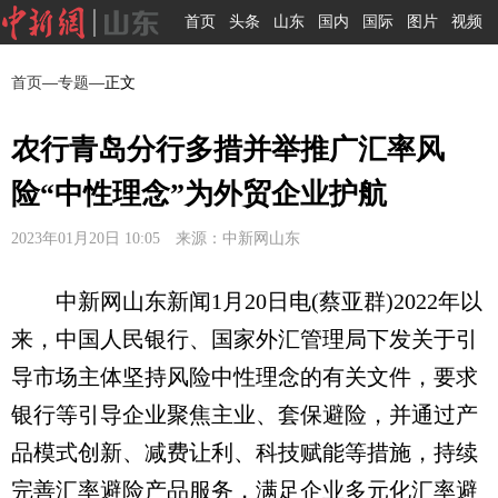
首页
头条
山东
国内
国际
图片
视频
首页
—
专题
—正文
农行青岛分行多措并举推广汇率风
险“中性理念”为外贸企业护航
2023年01月20日 10:05 来源：中新网山东
中新网山东新闻1月20日电(蔡亚群)2022年以
来，中国人民银行、国家外汇管理局下发关于引
导市场主体坚持风险中性理念的有关文件，要求
银行等引导企业聚焦主业、套保避险，并通过产
品模式创新、减费让利、科技赋能等措施，持续
完善汇率避险产品服务，满足企业多元化汇率避