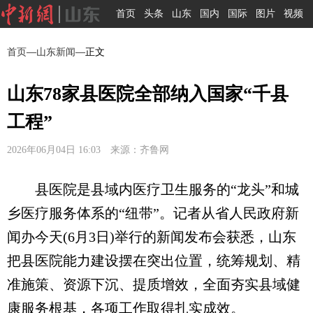
首页
头条
山东
国内
国际
图片
视频
首页
—
山东新闻
—正文
山东78家县医院全部纳入国家“千县
工程”
2026年06月04日 16:03 来源：齐鲁网
县医院是县域内医疗卫生服务的“龙头”和城
乡医疗服务体系的“纽带”。记者从省人民政府新
闻办今天(6月3日)举行的新闻发布会获悉，山东
把县医院能力建设摆在突出位置，统筹规划、精
准施策、资源下沉、提质增效，全面夯实县域健
康服务根基，各项工作取得扎实成效。