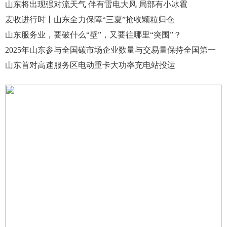
山东将出现强对流天气 伴有雷电大风 局部有小冰雹
麦收进行时丨山东全力保障“三夏”抢收颗粒归仓
山东服务业，要破什么“壁”，又要往哪里“突围”？
2025年山东参与全国碳市场企业数量与交易量保持全国第一
山东首对高速服务区电动重卡大功率充电站投运