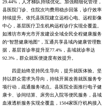
29.44%，人才梯队持续优化。加强精细化管理，
县医院门诊、住院次均费用稳步回落，诊疗效率
持续提升。依托县医院建立远程心电、远程影像
中心，基层医疗卫生机构远程诊疗实现全覆盖。
如潍坊市寿光市开发建设全域全民全程健康服务
的“智慧健康地图”，互通共享县域内健康管理数
据，基层首诊率提升至77.4%，县域就诊率达
92.3%，群众就医便捷度有效提升。
四是始终坚持民生导向，提升就医体验。坚
持以群众需求为导向，持续开展改善就医服务专
项行动，疏通服务堵点。县医院全面推行电子健
康卡、诊间结算、床旁出入院等便民服务，县域
血液透析服务实现全覆盖，1504家医疗机构接入