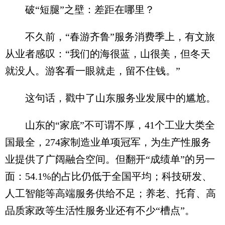
破“短腿”之壁：差距在哪里？
不久前，“春游齐鲁”服务消费季上，有文旅
从业者感叹：“我们的海很蓝，山很美，但冬天
就没人。游客看一眼就走，留不住钱。”
这句话，戳中了山东服务业发展中的尴尬。
山东的“家底”不可谓不厚，41个工业大类全
国最全，274家制造业单项冠军，为生产性服务
业提供了广阔融合空间。但翻开“成绩单”的另一
面：54.1%的占比仍低于全国平均；科技研发、
人工智能等高端服务供给不足；养老、托育、高
品质家政等生活性服务业还有不少“槽点”。