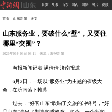
首页
头条
山东
国内
国际
图片
视频
首页
—
山东新闻
—正文
山东服务业，要破什么“壁”，又要往
哪里“突围”？
2026年06月03日 08:11 来源：海报新闻
海报新闻记者 满倩倩 济南报道
6月2日，一场以“服务业”为主题的省级大
会，在济南落下帷幕。
过去，“好客山东”吹响了文旅的冲锋号，“好
品山东”亮出了制造的质检章。如今，一个新的