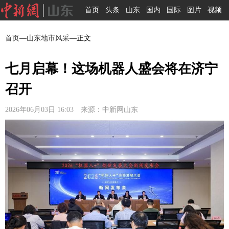
首页
头条
山东
国内
国际
图片
视频
首页
—
山东地市风采
—正文
七月启幕！这场机器人盛会将在济宁
召开
2026年06月03日 16:03 来源：中新网山东