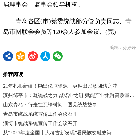
届理事会、监事会领导机构。
青岛各区(市)党委统战部分管负责同志、青
岛市网联会会员等120余人参加会议。(完)
编辑：孙婷婷
推荐阅读
21年扎根新疆！勘出亿吨资源，更种出民族团结之花
滨州邹平市：凝统战之力 聚铝业之链 赋能产业集群高质量发展
山东青岛：行走红瓦绿树间，遇见统战故事
青岛市统战系统宣传工作会议召开
淄博市统战系统宣传工作会议召开
从“2025年度全国十大考古新发现”看民族交融史诗