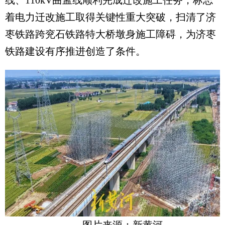
着电力迁改施工取得关键性重大突破，扫清了济
枣铁路跨兖石铁路特大桥墩身施工障碍，为济枣
铁路建设有序推进创造了条件。
图片来源：新黄河