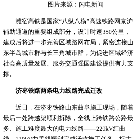
图片来源：闪电新闻
潍宿高铁是国家“八纵八横”高速铁路网京沪
辅助通道的重要组成部分，设计时速350公里，
建成后将进一步完善区域路网布局，紧密连接山
东半岛城市群与长三角城市群，为促进区域经济
社会高质量发展、服务交通强国建设提供有力支
撑。
济枣铁路两条电力线路完成迁改
近日，在济枣铁路山东曲阜施工现场，随着
最后一处跨越架顺利拆除，全线上跨铁路公路最
多、施工难度最大的电力线路——220kV红曲
线、110kV曲孟线顺利完成迁改施工任务，标志