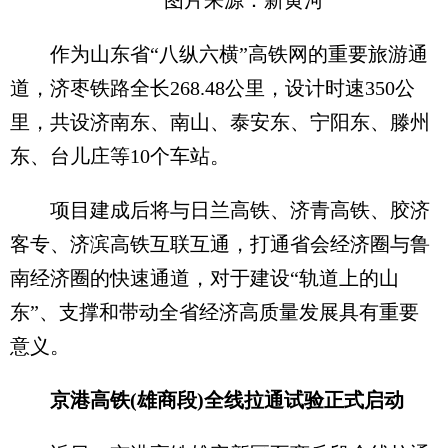
作为山东省“八纵六横”高铁网的重要旅游通
道，济枣铁路全长268.48公里，设计时速350公
里，共设济南东、南山、泰安东、宁阳东、滕州
东、台儿庄等10个车站。
项目建成后将与日兰高铁、济青高铁、胶济
客专、济滨高铁互联互通，打通省会经济圈与鲁
南经济圈的快速通道，对于建设“轨道上的山
东”、支撑和带动全省经济高质量发展具有重要
意义。
京港高铁(雄商段)全线拉通试验正式启动