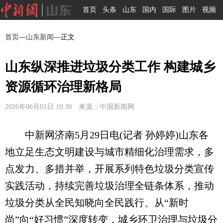
首页
头条
山东
国内
国际
图片
视频
首页
—
山东新闻
—正文
山东纵深推进垃圾分类工作 构建城乡
资源循环治理新格局
2026年06月01日 10:39 来源：中国新闻网
中新网济南5月29日电(记者 孙婷婷)山东各
地立足生态文明建设与城市精细化治理需求，多
点发力、多措并举，开展系列特色垃圾分类宣传
实践活动，持续完善垃圾治理全链条体系，推动
垃圾分类从全民知晓向全民践行、从“新时
尚”向“好习惯”深度转变，城乡环卫治理与垃圾分