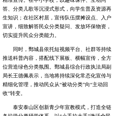
答、分类儿歌等沉浸式形式，向学生普及资源再
生知识；在社区村居，宣传队伍摆摊设点、入户
宣讲，细致解答民众分类疑问、发放环保物资，
切实提升民众分类能力。
同时，鄄城县依托短视频平台、社群等持续
推送科普内容，搭配线下展板、横幅宣传，全方
位营造绿色分类氛围。鄄城县综合行政执法局副
局长王德佩表示，当地将持续深化常态化宣传与
精细化管理，推动民众从“被动分类”向“主动回
收”转变。
泰安泰山区创新青少年宣教模式，打造全链
条垃圾分类研学体系，以“小手拉大手”激活全民