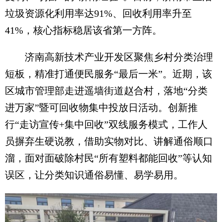
垃圾资源化利用率达91%、回收利用率升至
41%，核心指标稳居该省第一方阵。
济南高新技术产业开发区聚焦乡村分类治理
短板，精准打通便民服务“最后一米”。近期，该
区城市管理部走进遥墙街道赵合村，落地“分类
进万家”暨可回收物集中投放日活动。创新推
行“走访宣传+集中回收”双线服务模式，工作人
员摒弃生硬说教，借助实物对比、讲解通俗顺口
溜，面对面破除村民“所有塑料都能回收”等认知
误区，让分类知识通俗易懂、易学易用。