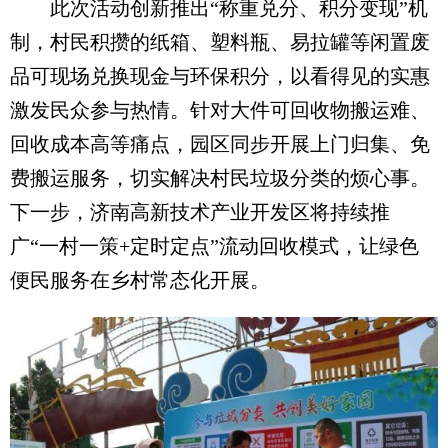
此次活动创新推出“称重兑分、积分变现”机
制，村民积攒的纸箱、塑料瓶、易拉罐等闲置废
品可现场兑换现金与环保积分，以看得见的实惠
激发民众参与热情。针对大件可回收物搬运难、
回收成本高等痛点，园区同步开展上门归集、免
费搬运服务，切实解决村民垃圾分类的烦心事。
下一步，济南高新技术产业开发区将持续推
广“一村一策+定时定点”流动回收模式，让绿色
便民服务在乡村常态化开展。