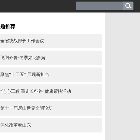
专题推荐
全省统战部长工作会议
飞阅齐鲁·冬季如此多娇
聚焦“十四五” 展现新担当
“连心工程 重走长征路”健康帮扶活动
第十一届尼山世界文明论坛
深化改革看山东