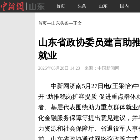
首页
头条
山东
国内
首页
—
山东头条
—正文
山东省政协委员建言助推
就业
2026年05月28日 14:23 来源：中国新闻网
中新网济南5月27日电(王采怡)中
开“助推稳岗扩容提质 促进重点群体
者、基层代表围绕助力重点群体就业
化金融服务保障等提出意见建议，并
力资源和社会保障厅、省退役军人事
前，山东省政协通过网络议政等方式，