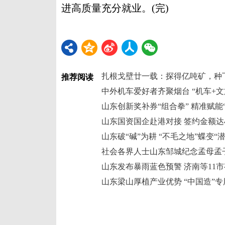
进高质量充分就业。(完)
扎根戈壁廿一载：探得亿吨矿，种下
推荐阅读
中外机车爱好者齐聚烟台 “机车+
山东创新奖补券“组合拳” 精准赋能
山东国资国企赴港对接 签约金额达4
山东破“碱”为耕 “不毛之地”蝶变“
社会各界人士山东邹城纪念孟母孟
山东梁山厚植产业优势 “中国造”