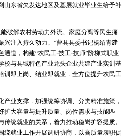
到山东省欠发达地区及基层就业毕业生给予补
能破解农村劳动力外流、家庭分离等民生痛
振兴注入持久动力。”曹县县委书记杨绍青建
通道，构建“农民工-技工-技师”阶梯式职业
学校与县域特色产业龙头企业共建产业实训基
培训即上岗、结业即就业，全方位提升农民工
产业支撑，加强统筹协调、分类精准施策，
好扩大容量与提升质量、岗位需求与技能匹
与传统就业的关系，着力推动稳岗扩容提质。
围绕就业工作开展调研协商，以高质量履职促