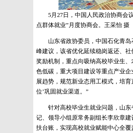
5月27日，中国人民政治协商会
点群体就业”月度协商会。王采怡 摄
山东省政协委员，中国石化青岛石
峰建议，该省优化延续稳岗返还、社
奖励机制，重点向吸纳高校毕业生、
色低碳，重大项目建设等重点产业企
展趋势，规范新业态用工模式，培育
位’巩固就业渠道。”
针对高校毕业生就业问题，山东省
记、领导小组原常务副组长李欣章建
扶台账，实现高校就业赋能中心全覆